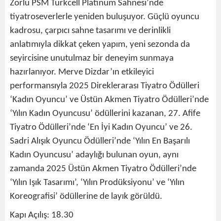
Zorlu PSM Turkcell Platinum Sahnesi’nde
tiyatroseverlerle yeniden buluşuyor. Güçlü oyuncu
kadrosu, çarpıcı sahne tasarımı ve derinlikli
anlatımıyla dikkat çeken yapım, yeni sezonda da
seyircisine unutulmaz bir deneyim sunmaya
hazırlanıyor. Merve Dizdar’ın etkileyici
performansıyla 2025 Direklerarası Tiyatro Ödülleri
‘Kadın Oyuncu’ ve Üstün Akmen Tiyatro Ödülleri’nde
‘Yılın Kadın Oyuncusu’ ödüllerini kazanan, 27. Afife
Tiyatro Ödülleri’nde ‘En İyi Kadın Oyuncu’ ve 26.
Sadri Alışık Oyuncu Ödülleri’nde ‘Yılın En Başarılı
Kadın Oyuncusu’ adaylığı bulunan oyun, aynı
zamanda 2025 Üstün Akmen Tiyatro Ödülleri’nde
‘Yılın Işık Tasarımı’, ‘Yılın Prodüksiyonu’ ve ‘Yılın
Koreografisi’ ödüllerine de layık görüldü.
Kapı Açılış: 18.30