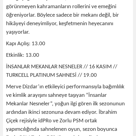
görünmeyen kahramanların rollerini ve emeğini
öğreniyorlar. Böylece sadece bir mekanı değil, bir
hikâyeyi deneyimliyor, keşfetmenin heyecanını
yaşıyorlar.
Kapı Açılış: 13.00
Etkinlik: 13.00
İNSANLAR MEKANLAR NESNELER // 16 KASIM //
TURKCELL PLATINUM SAHNESİ // 19.00
Merve Dizdar’ın etkileyici performansıyla bağımlılık
ve kimlik arayışını sahneye taşıyan “İnsanlar
Mekanlar Nesneler”, yoğun ilgi gören ilk sezonunun
ardından ikinci sezonuna devam ediyor. İbrahim
Çiçek rejisiyle idPRo ve Zorlu PSM ortak
yapımcılığında sahnelenen oyun, sezon boyunca