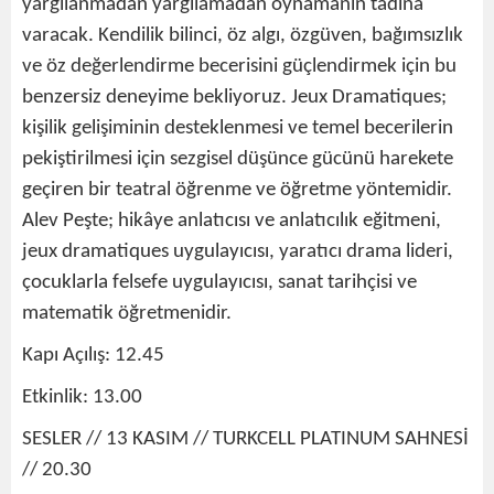
yargılanmadan yargılamadan oynamanın tadına
varacak. Kendilik bilinci, öz algı, özgüven, bağımsızlık
ve öz değerlendirme becerisini güçlendirmek için bu
benzersiz deneyime bekliyoruz. Jeux Dramatiques;
kişilik gelişiminin desteklenmesi ve temel becerilerin
pekiştirilmesi için sezgisel düşünce gücünü harekete
geçiren bir teatral öğrenme ve öğretme yöntemidir.
Alev Peşte; hikâye anlatıcısı ve anlatıcılık eğitmeni,
jeux dramatiques uygulayıcısı, yaratıcı drama lideri,
çocuklarla felsefe uygulayıcısı, sanat tarihçisi ve
matematik öğretmenidir.
Kapı Açılış: 12.45
Etkinlik: 13.00
SESLER // 13 KASIM // TURKCELL PLATINUM SAHNESİ
// 20.30