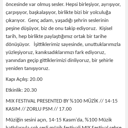
öncesinde var olmuş sesler. Hepsi birleşiyor, ayrışıyor,
çarpışıyor, başkalaşıyor, birlikte bizi bir yolculuğa
çıkarıyor. Genç adam, yaşadığı şehrin seslerinin
peşine düşüyor, biz de onu takip ediyoruz. Kişisel
tarih, hep birlikte paylaştığımız ortak bir tarihe
dönüşüyor. İşittiklerimiz sayesinde, unuttuklarımızla
yüzleşiyoruz, kanıksadıklarımızı fark ediyoruz,
yanından geçip gittiklerimizi dinliyoruz, bir şehirle
yeniden tanışıyoruz.
Kapı Açılış: 20.00
Etkinlik: 20.30
MIX FESTIVAL PRESENTED BY %100 MÜZİK // 14-15
KASIM // ZORLU PSM // 17.00
Müziğin sesini açın, 14-15 Kasım'da, %100 Müzik