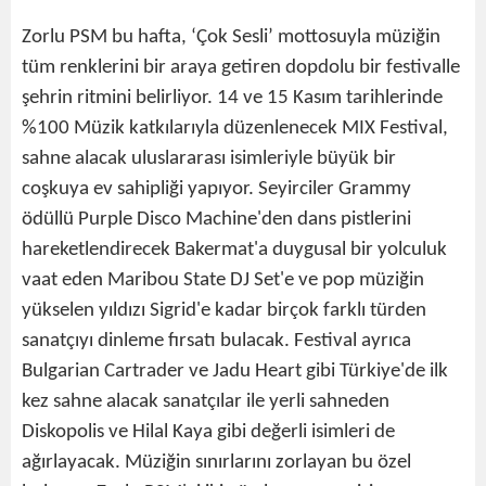
Zorlu PSM bu hafta, ‘Çok Sesli’ mottosuyla müziğin
tüm renklerini bir araya getiren dopdolu bir festivalle
şehrin ritmini belirliyor. 14 ve 15 Kasım tarihlerinde
%100 Müzik katkılarıyla düzenlenecek MIX Festival,
sahne alacak uluslararası isimleriyle büyük bir
coşkuya ev sahipliği yapıyor. Seyirciler Grammy
ödüllü Purple Disco Machine'den dans pistlerini
hareketlendirecek Bakermat'a duygusal bir yolculuk
vaat eden Maribou State DJ Set'e ve pop müziğin
yükselen yıldızı Sigrid'e kadar birçok farklı türden
sanatçıyı dinleme fırsatı bulacak. Festival ayrıca
Bulgarian Cartrader ve Jadu Heart gibi Türkiye'de ilk
kez sahne alacak sanatçılar ile yerli sahneden
Diskopolis ve Hilal Kaya gibi değerli isimleri de
ağırlayacak. Müziğin sınırlarını zorlayan bu özel