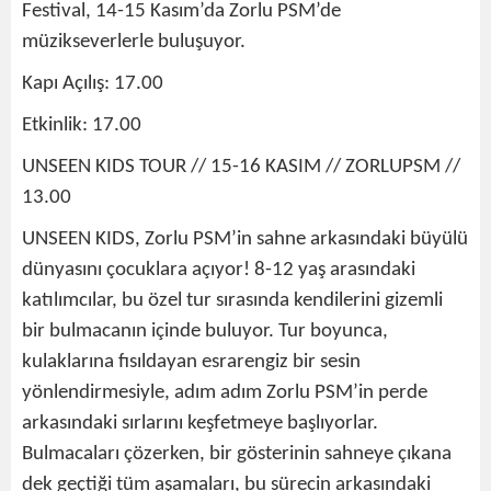
Festival, 14-15 Kasım’da Zorlu PSM’de
müzikseverlerle buluşuyor.
Kapı Açılış: 17.00
Etkinlik: 17.00
UNSEEN KIDS TOUR // 15-16 KASIM // ZORLUPSM //
13.00
UNSEEN KIDS, Zorlu PSM’in sahne arkasındaki büyülü
dünyasını çocuklara açıyor! 8-12 yaş arasındaki
katılımcılar, bu özel tur sırasında kendilerini gizemli
bir bulmacanın içinde buluyor. Tur boyunca,
kulaklarına fısıldayan esrarengiz bir sesin
yönlendirmesiyle, adım adım Zorlu PSM’in perde
arkasındaki sırlarını keşfetmeye başlıyorlar.
Bulmacaları çözerken, bir gösterinin sahneye çıkana
dek geçtiği tüm aşamaları, bu sürecin arkasındaki