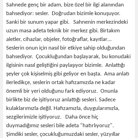
Sahnede genç bir adam, bize özel bir ilgi alanından
bahsediyor: sesler. Doğrudan bizimle konuşuyor.
Sanki bir sunum yapar gibi. Sahnenin merkezindeki
uzun masa adeta teknik bir merkez gibi. Birtakım
aletler, cihazlar, objeler, fotoğraflar, kayıtlar…
Seslerin onun için nasıl bir etkiye sahip olduğundan
bahsediyor. Çocukluğundan başlayarak, bu konudaki
ilgisinin nasıl geliştiğini paylaşıyor bizimle. Anlattığı
şeyler çok kişiselmiş gibi geliyor en başta. Ama anlatı
ilerledikçe, seslerin ortak hafızamızda ne kadar
önemli bir yeri olduğunu fark ediyoruz. Onunla
birlikte biz de işitiyoruz anlattığı sesleri. Sadece
kulaklarımızla değil. Hafızamızla, duygularımızla,
sezgilerimizle işitiyoruz. Daha önce hiç
duymadığımız sesleri bile adeta "hatırlıyoruz".
Şimdiki sesler, çocukluğumuzdaki sesler, yüzyıllar