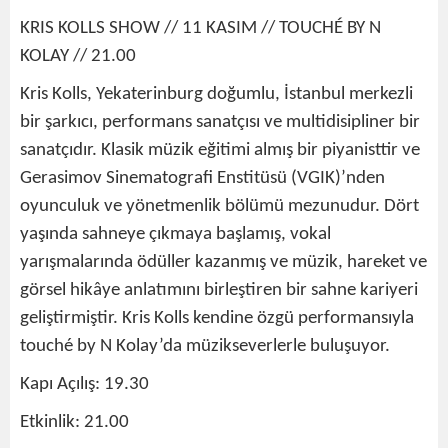
KRIS KOLLS SHOW // 11 KASIM // TOUCHÉ BY N
KOLAY // 21.00
Kris Kolls, Yekaterinburg doğumlu, İstanbul merkezli
bir şarkıcı, performans sanatçısı ve multidisipliner bir
sanatçıdır. Klasik müzik eğitimi almış bir piyanisttir ve
Gerasimov Sinematografi Enstitüsü (VGIK)’nden
oyunculuk ve yönetmenlik bölümü mezunudur. Dört
yaşında sahneye çıkmaya başlamış, vokal
yarışmalarında ödüller kazanmış ve müzik, hareket ve
görsel hikâye anlatımını birleştiren bir sahne kariyeri
geliştirmiştir. Kris Kolls kendine özgü performansıyla
touché by N Kolay’da müzikseverlerle buluşuyor.
Kapı Açılış: 19.30
Etkinlik: 21.00