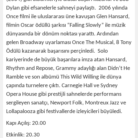
Dylan gibi efsanelerle sahneyi paylaştı. 2006 yılında
Once filmi ile uluslararası üne kavuşan Glen Hansard,
filmin Oscar ödüllü şarkısı “Falling Slowly” ile müzik
dünyasında bir dönüm noktası yarattı. Ardından
gelen Broadway uyarlaması Once The Musical, 8 Tony
Ödülü kazanarak başarısını perçinledi. Solo
kariyerinde de büyük başarılara imza atan Hansard,
Rhythm and Repose, Grammy adaylığı alan Didn’t He
Ramble ve son albümü This Wild Willing ile dünya
çapında turnelere çıktı. Carnegie Hall ve Sydney
Opera House gibi prestijli sahnelerde performans
sergileyen sanatçı, Newport Folk, Montreux Jazz ve
Lollapalooza gibi festivallerde izleyicileri büyüledi.
Kapı Açılış: 20.00
Etkinlik: 20.30