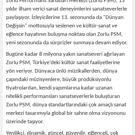
Zorlu Performans Sanatları Merkezi (Zorlu PSM), 13
yıldır ilham verici sanat deneyimlerini sanatseverlerle
paylaşıyor. İzleyicilerine 13. sezonunda da "Dünyan
Değişsin" mottosuyla seslenen ve kültür-sanat ve
eğlence hayatının buluşma noktası olan Zorlu PSM,
yeni sezonunda da sürprizler sunmaya devam ediyor.
Bugüne kadar 8 milyona yakın sanatseveri ağırlayan
Zorlu PSM, Türkiye’deki kültür sanat faaliyetlerine
yön veriyor. Dünyaca ünlü müzikallerden, dünya
çapındaki müzisyenlere, büyük prodüksiyonlu
tiyatrolardan, kendi yapımlarına kadar uzanan
nitelikli performansları sanatseverlerle buluşturan
Zorlu PSM, dünya standartlarındaki çok amaçlı sanat
merkezi tasarımıyla global bir sahne olma vizyonunu
üzerinde taşıyor.
Yenilikçi, dinamik, güncel, güvenilir, eğlenceli, çok