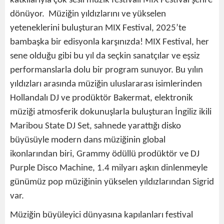
katkılarıyla çok sesli müzik festivali MIX Festival şehre
dönüyor. Müziğin yıldızlarını ve yükselen
yeteneklerini buluşturan MIX Festival, 2025’te
bambaşka bir edisyonla karşınızda! MIX Festival, her
sene olduğu gibi bu yıl da seçkin sanatçılar ve eşsiz
performanslarla dolu bir program sunuyor. Bu yılın
yıldızları arasında müziğin uluslararası isimlerinden
Hollandalı DJ ve prodüktör Bakermat, elektronik
müziği atmosferik dokunuşlarla buluşturan İngiliz ikili
Maribou State DJ Set, sahnede yarattığı disko
büyüsüyle modern dans müziğinin global
ikonlarından biri, Grammy ödüllü prodüktör ve DJ
Purple Disco Machine, 1.4 milyarı aşkın dinlenmeyle
günümüz pop müziğinin yükselen yıldızlarından Sigrid
var.
Müziğin büyüleyici dünyasına kapılanları festival