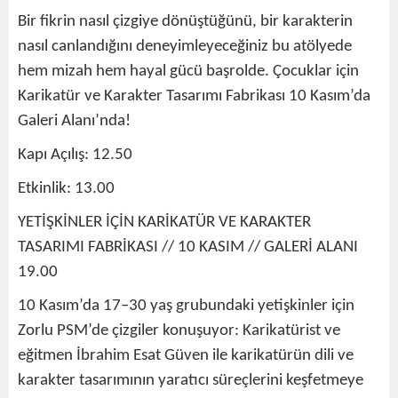
Bir fikrin nasıl çizgiye dönüştüğünü, bir karakterin
nasıl canlandığını deneyimleyeceğiniz bu atölyede
hem mizah hem hayal gücü başrolde. Çocuklar için
Karikatür ve Karakter Tasarımı Fabrikası 10 Kasım’da
Galeri Alanı’nda!
Kapı Açılış: 12.50
Etkinlik: 13.00
YETİŞKİNLER İÇİN KARİKATÜR VE KARAKTER
TASARIMI FABRİKASI // 10 KASIM // GALERİ ALANI
19.00
10 Kasım’da 17–30 yaş grubundaki yetişkinler için
Zorlu PSM’de çizgiler konuşuyor: Karikatürist ve
eğitmen İbrahim Esat Güven ile karikatürün dili ve
karakter tasarımının yaratıcı süreçlerini keşfetmeye