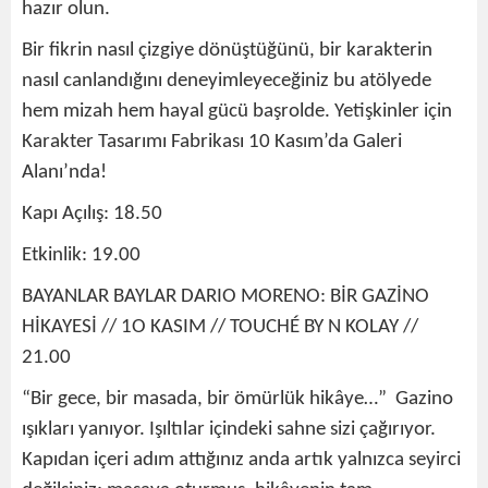
hazır olun.
Bir fikrin nasıl çizgiye dönüştüğünü, bir karakterin
nasıl canlandığını deneyimleyeceğiniz bu atölyede
hem mizah hem hayal gücü başrolde. Yetişkinler için
Karakter Tasarımı Fabrikası 10 Kasım’da Galeri
Alanı’nda!
Kapı Açılış: 18.50
Etkinlik: 19.00
BAYANLAR BAYLAR DARIO MORENO: BİR GAZİNO
HİKAYESİ // 1O KASIM // TOUCHÉ BY N KOLAY //
21.00
“Bir gece, bir masada, bir ömürlük hikâye…” Gazino
ışıkları yanıyor. Işıltılar içindeki sahne sizi çağırıyor.
Kapıdan içeri adım attığınız anda artık yalnızca seyirci