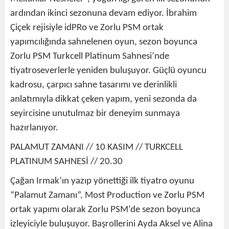
ardından ikinci sezonuna devam ediyor. İbrahim
Çiçek rejisiyle idPRo ve Zorlu PSM ortak
yapımcılığında sahnelenen oyun, sezon boyunca
Zorlu PSM Turkcell Platinum Sahnesi’nde
tiyatroseverlerle yeniden buluşuyor. Güçlü oyuncu
kadrosu, çarpıcı sahne tasarımı ve derinlikli
anlatımıyla dikkat çeken yapım, yeni sezonda da
seyircisine unutulmaz bir deneyim sunmaya
hazırlanıyor.
PALAMUT ZAMANI // 10 KASIM // TURKCELL
PLATINUM SAHNESİ // 20.30
Çağan Irmak’ın yazıp yönettiği ilk tiyatro oyunu
“Palamut Zamanı”, Most Production ve Zorlu PSM
ortak yapımı olarak Zorlu PSM’de sezon boyunca
izleyiciyle buluşuyor. Başrollerini Ayda Aksel ve Alina