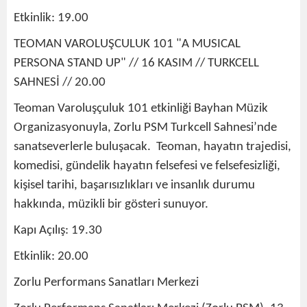
Etkinlik: 19.00
TEOMAN VAROLUŞCULUK 101 "A MUSICAL
PERSONA STAND UP" // 16 KASIM // TURKCELL
SAHNESİ // 20.00
Teoman Varoluşçuluk 101 etkinliği Bayhan Müzik
Organizasyonuyla, Zorlu PSM Turkcell Sahnesi’nde
sanatseverlerle buluşacak. Teoman, hayatın trajedisi,
komedisi, gündelik hayatın felsefesi ve felsefesizliği,
kişisel tarihi, başarısızlıkları ve insanlık durumu
hakkında, müzikli bir gösteri sunuyor.
Kapı Açılış: 19.30
Etkinlik: 20.00
Zorlu Performans Sanatları Merkezi