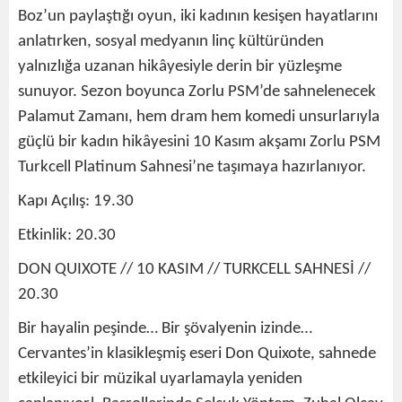
Boz’un paylaştığı oyun, iki kadının kesişen hayatlarını
anlatırken, sosyal medyanın linç kültüründen
yalnızlığa uzanan hikâyesiyle derin bir yüzleşme
sunuyor. Sezon boyunca Zorlu PSM’de sahnelenecek
Palamut Zamanı, hem dram hem komedi unsurlarıyla
güçlü bir kadın hikâyesini 10 Kasım akşamı Zorlu PSM
Turkcell Platinum Sahnesi’ne taşımaya hazırlanıyor.
Kapı Açılış: 19.30
Etkinlik: 20.30
DON QUIXOTE // 10 KASIM // TURKCELL SAHNESİ //
20.30
Bir hayalin peşinde… Bir şövalyenin izinde…
Cervantes’in klasikleşmiş eseri Don Quixote, sahnede
etkileyici bir müzikal uyarlamayla yeniden