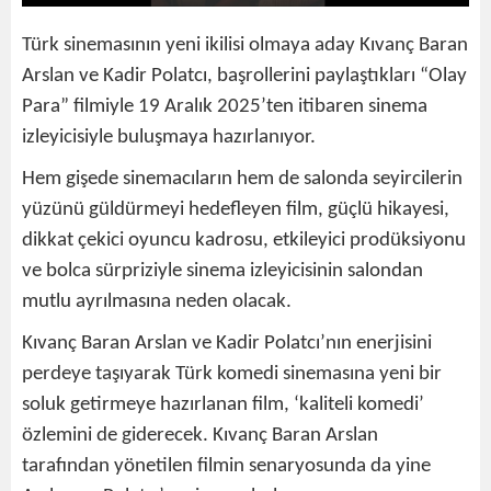
Türk sinemasının yeni ikilisi olmaya aday Kıvanç Baran
Arslan ve Kadir Polatcı, başrollerini paylaştıkları “Olay
Para” filmiyle 19 Aralık 2025’ten itibaren sinema
izleyicisiyle buluşmaya hazırlanıyor.
Hem gişede sinemacıların hem de salonda seyircilerin
yüzünü güldürmeyi hedefleyen film, güçlü hikayesi,
dikkat çekici oyuncu kadrosu, etkileyici prodüksiyonu
ve bolca sürpriziyle sinema izleyicisinin salondan
mutlu ayrılmasına neden olacak.
Kıvanç Baran Arslan ve Kadir Polatcı’nın enerjisini
perdeye taşıyarak Türk komedi sinemasına yeni bir
soluk getirmeye hazırlanan film, ‘kaliteli komedi’
özlemini de giderecek. Kıvanç Baran Arslan
tarafından yönetilen filmin senaryosunda da yine