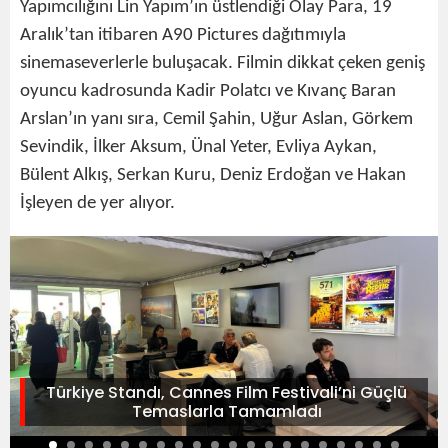
Yapımcılığını Lin Yapım’ın üstlendiği Olay Para, 19
Aralık’tan itibaren A90 Pictures dağıtımıyla
sinemaseverlerle buluşacak. Filmin dikkat çeken geniş
oyuncu kadrosunda Kadir Polatcı ve Kıvanç Baran
Arslan’ın yanı sıra, Cemil Şahin, Uğur Aslan, Görkem
Sevindik, İlker Aksum, Ünal Yeter, Evliya Aykan,
Bülent Alkış, Serkan Kuru, Deniz Erdoğan ve Hakan
İşleyen de yer alıyor.
Türkiye Standı, Cannes Film Festivali’ni Güçlü
Temaslarla Tamamladı