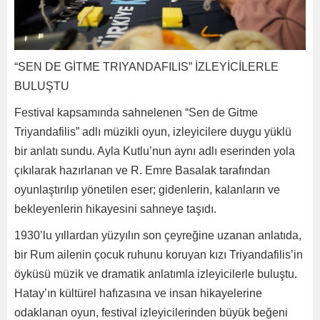
“SEN DE GİTME TRIYANDAFILIS” İZLEYİCİLERLE
BULUŞTU
Festival kapsamında sahnelenen “Sen de Gitme
Triyandafilis” adlı müzikli oyun, izleyicilere duygu yüklü
bir anlatı sundu. Ayla Kutlu’nun aynı adlı eserinden yola
çıkılarak hazırlanan ve R. Emre Basalak tarafından
oyunlaştırılıp yönetilen eser; gidenlerin, kalanların ve
bekleyenlerin hikayesini sahneye taşıdı.
1930’lu yıllardan yüzyılın son çeyreğine uzanan anlatıda,
bir Rum ailenin çocuk ruhunu koruyan kızı Triyandafilis’in
öyküsü müzik ve dramatik anlatımla izleyicilerle buluştu.
Hatay’ın kültürel hafızasına ve insan hikayelerine
odaklanan oyun, festival izleyicilerinden büyük beğeni