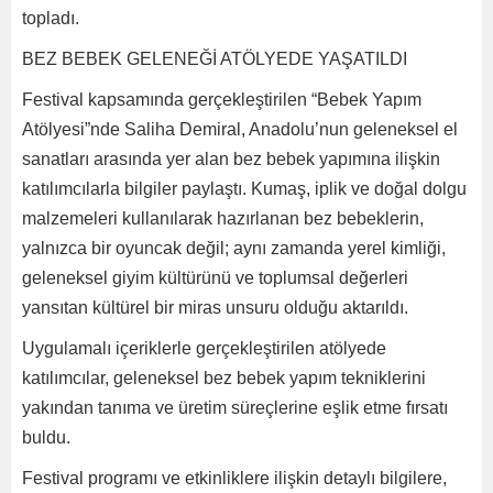
topladı.
BEZ BEBEK GELENEĞİ ATÖLYEDE YAŞATILDI
Festival kapsamında gerçekleştirilen “Bebek Yapım
Atölyesi”nde Saliha Demiral, Anadolu’nun geleneksel el
sanatları arasında yer alan bez bebek yapımına ilişkin
katılımcılarla bilgiler paylaştı. Kumaş, iplik ve doğal dolgu
malzemeleri kullanılarak hazırlanan bez bebeklerin,
yalnızca bir oyuncak değil; aynı zamanda yerel kimliği,
geleneksel giyim kültürünü ve toplumsal değerleri
yansıtan kültürel bir miras unsuru olduğu aktarıldı.
Uygulamalı içeriklerle gerçekleştirilen atölyede
katılımcılar, geleneksel bez bebek yapım tekniklerini
yakından tanıma ve üretim süreçlerine eşlik etme fırsatı
buldu.
Festival programı ve etkinliklere ilişkin detaylı bilgilere,