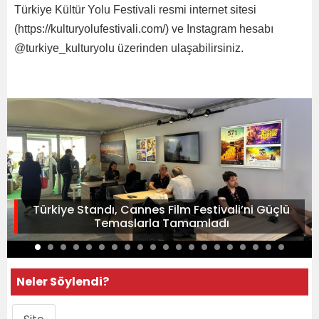
Türkiye Kültür Yolu Festivali resmi internet sitesi
(https://kulturyolufestivali.com/) ve Instagram hesabı
@turkiye_kulturyolu üzerinden ulaşabilirsiniz.
Türkiye Standı, Cannes Film Festivali’ni Güçlü
Temaslarla Tamamladı
Neler Söylendi?