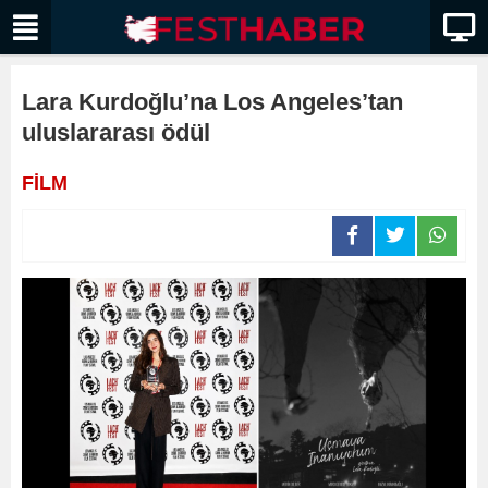
Lara Kurdoğlu’na Los Angeles’tan
uluslararası ödül
FİLM