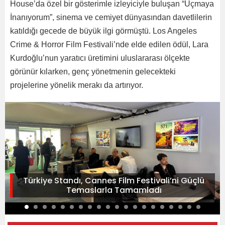
House’da özel bir gösterimle izleyiciyle buluşan “Uçmaya
İnanıyorum”, sinema ve cemiyet dünyasından davetlilerin
katıldığı gecede de büyük ilgi görmüştü. Los Angeles
Crime & Horror Film Festivali’nde elde edilen ödül, Lara
Kurdoğlu’nun yaratıcı üretimini uluslararası ölçekte
görünür kılarken, genç yönetmenin gelecekteki
projelerine yönelik merakı da artırıyor.
Türkiye Standı, Cannes Film Festivali’ni Güçlü
Temaslarla Tamamladı