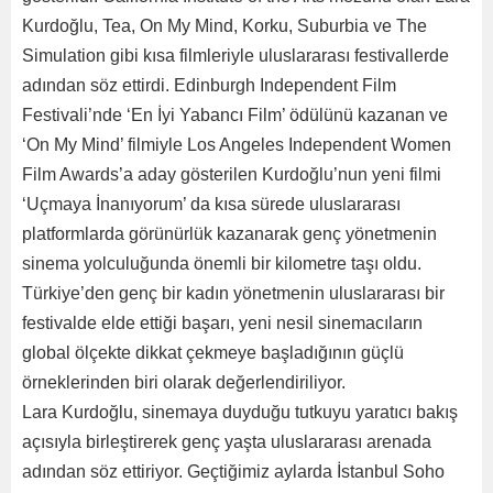
Kurdoğlu, Tea, On My Mind, Korku, Suburbia ve The
Simulation gibi kısa filmleriyle uluslararası festivallerde
adından söz ettirdi. Edinburgh Independent Film
Festivali’nde ‘En İyi Yabancı Film’ ödülünü kazanan ve
‘On My Mind’ filmiyle Los Angeles Independent Women
Film Awards’a aday gösterilen Kurdoğlu’nun yeni filmi
‘Uçmaya İnanıyorum’ da kısa sürede uluslararası
platformlarda görünürlük kazanarak genç yönetmenin
sinema yolculuğunda önemli bir kilometre taşı oldu.
Türkiye’den genç bir kadın yönetmenin uluslararası bir
festivalde elde ettiği başarı, yeni nesil sinemacıların
global ölçekte dikkat çekmeye başladığının güçlü
örneklerinden biri olarak değerlendiriliyor.
Lara Kurdoğlu, sinemaya duyduğu tutkuyu yaratıcı bakış
açısıyla birleştirerek genç yaşta uluslararası arenada
adından söz ettiriyor. Geçtiğimiz aylarda İstanbul Soho