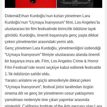
Didem&Erhan Kurdoğlu’nun kızları yönetmen Lara
Kurdoğlu’nun “Uçmaya İnanıyorum” filmi, Los Angeles’ta
uluslararası bir film festivalinde birincilik ödülüne layık
görüldü. Kurdoğlu, önemli başarısıyla genç yaşta dikkat
çeken yönetmenler arasındaki yerini aldı.
Genç yönetmen Lara Kurdoğlu, yönetmenliğini üstlendiği
“Uçmaya İnanıyorum” filmiyle uluslararası alanda önemli
bir başarıya imza attı. Film, Los Angeles Crime & Horror
Film Festivali’nde resmi seçkiye kabul edilerek festivalde
1.’lik ödülünün sahibi oldu.
Yaratıcı anlatımı ve güçlü atmosferiyle dikkat çeken
“Uçmaya İnanıyorum”, festival jürisi tarafından özgün
sinema dili ve genç bir yönetmenin cesur yaklaşımını
yansıtması nedeniyle öne çıkan yapımlar arasında
gösterildi. California Institute of the Arts mezunu olan Lara