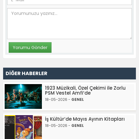
DİĞER HABERLER
1923 Müzikali, Özel Çekimi ile Zorlu
PSM Vestel Amfi’de
18-05-2026 -
GENEL
İş Kültür’de Mayıs Ayının Kitapları
18-05-2026 -
GENEL