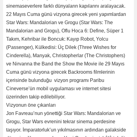
sinemaseverlere farklı dünyaların kapılarını aralayacak.
22 Mayıs Cuma günü vizyona girecek yeni yapımlardan
Star Wars: Mandalorian ve Grogu (Star Wars: The
Mandalorian and Grogu), Oflu Hoca 6: Define, Süper 1
Takım, Kehribar ile Boncuk: Kayıp Robot, Yolcu
(Passenger), Külkedisi: Üç Dilek (Three Wishes for
Cinderella), Manyak, Christopherlar (The Christophers)
ve Nirvanna the Band the Show the Movie ile 29 Mayıs
Cuma günü vizyona girecek Backrooms filmlerinin
içerisinde bulunduğu vizyon programı Paribu
Cineverse’ün mobil uygulaması ve internet sitesi
üzerinden takip edilebiliyor.
Vizyonun öne çıkanları
Jon Favreau’nun yönettiği Star Wars: Mandalorian ve
Grogu, Star Wars evrenini tekrar sinema perdesine
taşıyor. İmparatorluk’un yıkılmasının ardından galakside