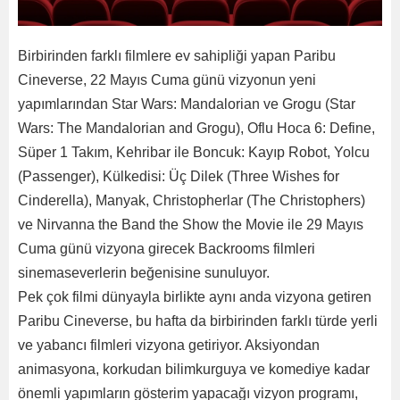
Birbirinden farklı filmlere ev sahipliği yapan Paribu
Cineverse, 22 Mayıs Cuma günü vizyonun yeni
yapımlarından Star Wars: Mandalorian ve Grogu (Star
Wars: The Mandalorian and Grogu), Oflu Hoca 6: Define,
Süper 1 Takım, Kehribar ile Boncuk: Kayıp Robot, Yolcu
(Passenger), Külkedisi: Üç Dilek (Three Wishes for
Cinderella), Manyak, Christopherlar (The Christophers)
ve Nirvanna the Band the Show the Movie ile 29 Mayıs
Cuma günü vizyona girecek Backrooms filmleri
sinemaseverlerin beğenisine sunuluyor.
Pek çok filmi dünyayla birlikte aynı anda vizyona getiren
Paribu Cineverse, bu hafta da birbirinden farklı türde yerli
ve yabancı filmleri vizyona getiriyor. Aksiyondan
animasyona, korkudan bilimkurguya ve komediye kadar
önemli yapımların gösterim yapacağı vizyon programı,