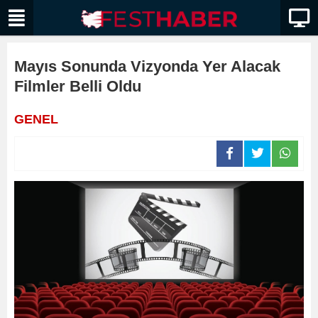
Mayıs Sonunda Vizyonda Yer Alacak
Filmler Belli Oldu
GENEL