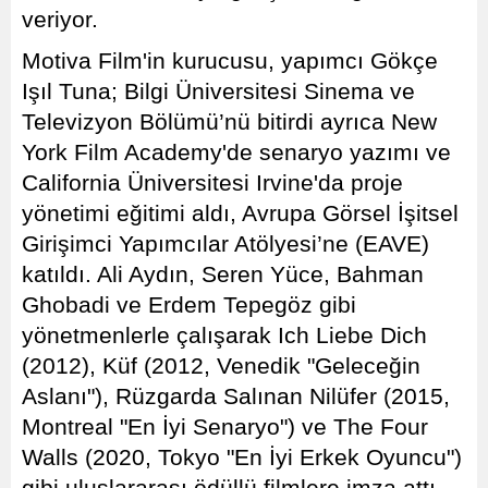
veriyor.
Motiva Film'in kurucusu, yapımcı Gökçe
Işıl Tuna; Bilgi Üniversitesi Sinema ve
Televizyon Bölümü’nü bitirdi ayrıca New
York Film Academy'de senaryo yazımı ve
California Üniversitesi Irvine'da proje
yönetimi eğitimi aldı, Avrupa Görsel İşitsel
Girişimci Yapımcılar Atölyesi’ne (EAVE)
katıldı. Ali Aydın, Seren Yüce, Bahman
Ghobadi ve Erdem Tepegöz gibi
yönetmenlerle çalışarak Ich Liebe Dich
(2012), Küf (2012, Venedik "Geleceğin
Aslanı"), Rüzgarda Salınan Nilüfer (2015,
Montreal "En İyi Senaryo") ve The Four
Walls (2020, Tokyo "En İyi Erkek Oyuncu")