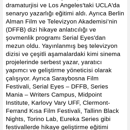
dramaturjisi ve Los Angeles'taki UCLA'da
senaryo yazarlığı eğitimi aldı. Ayrıca Berlin
Alman Film ve Televizyon Akademisi’nin
(DFFB) dizi hikaye anlatıcılığı ve
şovmenlik programı Serial Eyes'dan
mezun oldu. Yayınlanmış beş televizyon
dizisi ve çeşitli aşamalardaki kimi sinema
projelerinde serbest yazar, yaratıcı
yapımcı ve geliştirme yöneticisi olarak
çalışıyor. Ayrıca Saraybosna Film
Festivali, Serial Eyes – DFFB, Series
Mania – Writers Campus, Midpoint
Institute, Karlovy Vary UFF, Clermont-
Ferrand Kısa Film Festivali, Tallinn Black
Nights, Torino Lab, Eureka Series gibi
festivallerde hikaye geliştirme eğitimi