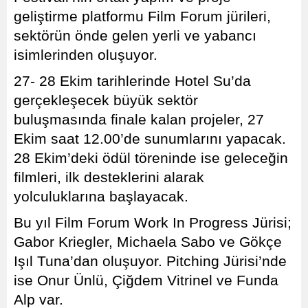
geliştirme platformu Film Forum jürileri,
sektörün önde gelen yerli ve yabancı
isimlerinden oluşuyor.
27- 28 Ekim tarihlerinde Hotel Su’da
gerçekleşecek büyük sektör
buluşmasında finale kalan projeler, 27
Ekim saat 12.00’de sunumlarını yapacak.
28 Ekim’deki ödül töreninde ise geleceğin
filmleri, ilk desteklerini alarak
yolculuklarına başlayacak.
Bu yıl Film Forum Work In Progress Jürisi;
Gabor Kriegler, Michaela Sabo ve Gökçe
Işıl Tuna’dan oluşuyor. Pitching Jürisi’nde
ise Onur Ünlü, Çiğdem Vitrinel ve Funda
Alp var.