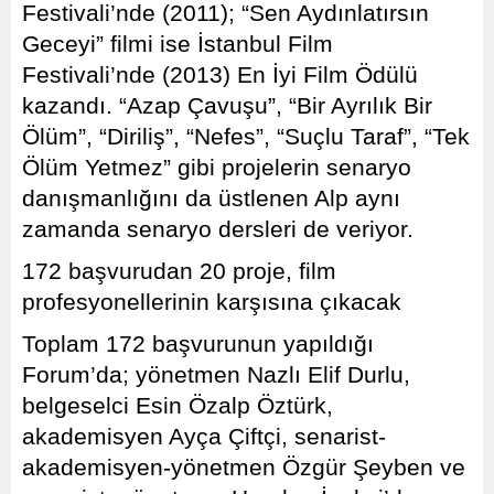
Festivali’nde (2011); “Sen Aydınlatırsın
Geceyi” filmi ise İstanbul Film
Festivali’nde (2013) En İyi Film Ödülü
kazandı. “Azap Çavuşu”, “Bir Ayrılık Bir
Ölüm”, “Diriliş”, “Nefes”, “Suçlu Taraf”, “Tek
Ölüm Yetmez” gibi projelerin senaryo
danışmanlığını da üstlenen Alp aynı
zamanda senaryo dersleri de veriyor.
172 başvurudan 20 proje, film
profesyonellerinin karşısına çıkacak
Toplam 172 başvurunun yapıldığı
Forum’da; yönetmen Nazlı Elif Durlu,
belgeselci Esin Özalp Öztürk,
akademisyen Ayça Çiftçi, senarist-
akademisyen-yönetmen Özgür Şeyben ve