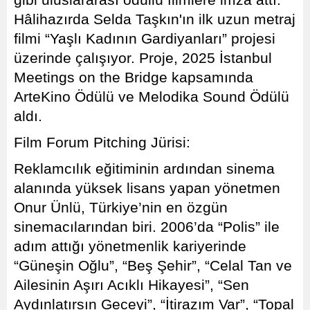
gibi uluslararası ödüllü filmlere imza attı.
Hâlihazırda Selda Taşkın'ın ilk uzun metraj
filmi “Yaşlı Kadının Gardiyanları” projesi
üzerinde çalışıyor. Proje, 2025 İstanbul
Meetings on the Bridge kapsamında
ArteKino Ödülü ve Melodika Sound Ödülü
aldı.
Film Forum Pitching Jürisi:
Reklamcılık eğitiminin ardından sinema
alanında yüksek lisans yapan yönetmen
Onur Ünlü, Türkiye’nin en özgün
sinemacılarından biri. 2006’da “Polis” ile
adım attığı yönetmenlik kariyerinde
“Güneşin Oğlu”, “Beş Şehir”, “Celal Tan ve
Ailesinin Aşırı Acıklı Hikayesi”, “Sen
Aydınlatırsın Geceyi”, “İtirazım Var”, “Topal