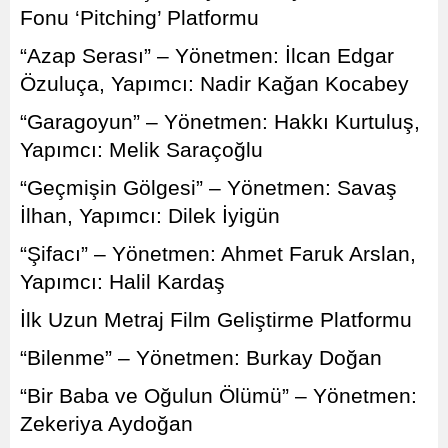
Fonu ‘Pitching’ Platformu
“Azap Serası” – Yönetmen: İlcan Edgar
Özuluça, Yapımcı: Nadir Kağan Kocabey
“Garagoyun” – Yönetmen: Hakkı Kurtuluş,
Yapımcı: Melik Saraçoğlu
“Geçmişin Gölgesi” – Yönetmen: Savaş
İlhan, Yapımcı: Dilek İyigün
“Şifacı” – Yönetmen: Ahmet Faruk Arslan,
Yapımcı: Halil Kardaş
İlk Uzun Metraj Film Geliştirme Platformu
“Bilenme” – Yönetmen: Burkay Doğan
“Bir Baba ve Oğulun Ölümü” – Yönetmen:
Zekeriya Aydoğan