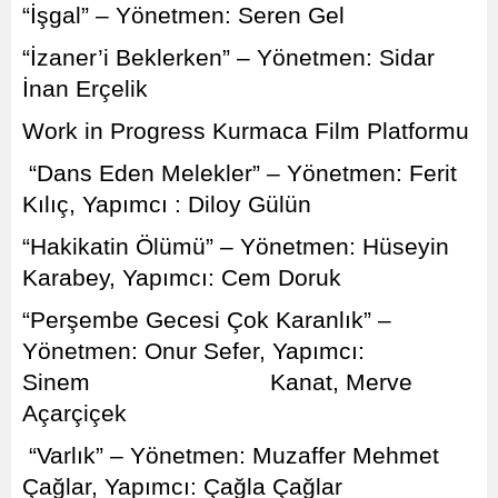
“İşgal” – Yönetmen: Seren Gel
“İzaner’i Beklerken” – Yönetmen: Sidar
İnan Erçelik
Work in Progress Kurmaca Film Platformu
“Dans Eden Melekler” – Yönetmen: Ferit
Kılıç, Yapımcı : Diloy Gülün
“Hakikatin Ölümü” – Yönetmen: Hüseyin
Karabey, Yapımcı: Cem Doruk
“Perşembe Gecesi Çok Karanlık” –
Yönetmen: Onur Sefer, Yapımcı:
Sinem Kanat, Merve
Açarçiçek
“Varlık” – Yönetmen: Muzaffer Mehmet
Çağlar, Yapımcı: Çağla Çağlar