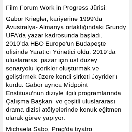
Film Forum Work in Progress Jürisi:
Gabor Kriegler, kariyerine 1999’da
Avustralya- Almanya ortaklığındaki Grundy
UFA’da yazar kadrosunda başladı.
2010’da HBO Europe'un Budapeşte
ofisinde Yaratıcı Yönetici oldu. 2019’da
uluslararası pazar için üst düzey
senaryolu içerikler oluşturmak ve
geliştirmek üzere kendi şirketi Joyrider'ı
kurdu. Gabor ayrıca Midpoint
Enstitüsü'nün diziyle ilgili programlarında
Çalışma Başkanı ve çeşitli uluslararası
drama dizisi atölyelerinde konuk eğitmen
olarak görev yapıyor.
Michaela Sabo, Prag'da tiyatro