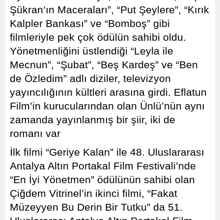
Şükran’ın Maceraları”, “Put Şeylere”, “Kırık
Kalpler Bankası” ve “Bomboş” gibi
filmleriyle pek çok ödülün sahibi oldu.
Yönetmenliğini üstlendiği “Leyla ile
Mecnun”, “Şubat”, “Beş Kardeş” ve “Ben
de Özledim” adlı diziler, televizyon
yayıncılığının kültleri arasına girdi. Eflatun
Film’in kurucularından olan Ünlü’nün aynı
zamanda yayınlanmış bir şiir, iki de
romanı var
İlk filmi “Geriye Kalan” ile 48. Uluslararası
Antalya Altın Portakal Film Festivali’nde
“En İyi Yönetmen” ödülünün sahibi olan
Çiğdem Vitrinel’in ikinci filmi, “Fakat
Müzeyyen Bu Derin Bir Tutku” da 51.