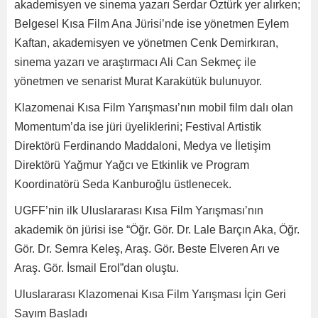
akademisyen ve sinema yazarı Serdar Öztürk yer alırken;
Belgesel Kısa Film Ana Jürisi’nde ise yönetmen Eylem
Kaftan, akademisyen ve yönetmen Cenk Demirkıran,
sinema yazarı ve araştırmacı Ali Can Sekmeç ile
yönetmen ve senarist Murat Karakütük bulunuyor.
Klazomenai Kısa Film Yarışması’nın mobil film dalı olan
Momentum’da ise jüri üyeliklerini; Festival Artistik
Direktörü Ferdinando Maddaloni, Medya ve İletişim
Direktörü Yağmur Yağcı ve Etkinlik ve Program
Koordinatörü Seda Kanburoğlu üstlenecek.
UGFF’nin ilk Uluslararası Kısa Film Yarışması’nın
akademik ön jürisi ise “Öğr. Gör. Dr. Lale Barçın Aka, Öğr.
Gör. Dr. Semra Keleş, Araş. Gör. Beste Elveren Arı ve
Araş. Gör. İsmail Erol”dan oluştu.
Uluslararası Klazomenai Kısa Film Yarışması İçin Geri
Sayım Başladı