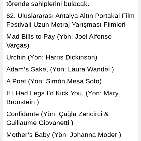
törende sahiplerini bulacak.
62. Uluslararası Antalya Altın Portakal Film
Festivali Uzun Metraj Yarışması Filmleri
Mad Bills to Pay (Yön: Joel Alfonso
Vargas)
Urchin (Yön: Harris Dickinson)
Adam’s Sake, (Yön: Laura Wandel )
A Poet (Yön: Simón Mesa Soto)
If I Had Legs I’d Kick You, (Yön: Mary
Bronstein )
Confidante (Yön: Çağla Zencirci &
Guillaume Giovanetti )
Mother’s Baby (Yön: Johanna Moder )