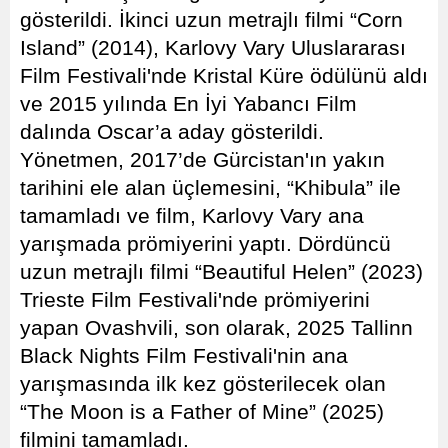
gösterildi. İkinci uzun metrajlı filmi “Corn
Island” (2014), Karlovy Vary Uluslararası
Film Festivali'nde Kristal Küre ödülünü aldı
ve 2015 yılında En İyi Yabancı Film
dalında Oscar’a aday gösterildi.
Yönetmen, 2017’de Gürcistan'ın yakın
tarihini ele alan üçlemesini, “Khibula” ile
tamamladı ve film, Karlovy Vary ana
yarışmada prömiyerini yaptı. Dördüncü
uzun metrajlı filmi “Beautiful Helen” (2023)
Trieste Film Festivali'nde prömiyerini
yapan Ovashvili, son olarak, 2025 Tallinn
Black Nights Film Festivali'nin ana
yarışmasında ilk kez gösterilecek olan
“The Moon is a Father of Mine” (2025)
filmini tamamladı.