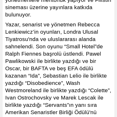
yönetmenlere mentorluk yapıyor ve Filistin
sineması üzerine yayınlara katkıda
bulunuyor.
Yazar, senarist ve yönetmen Rebecca
Lenkiewicz’in oyunları, Londra Ulusal
Tiyatrosu'nda ve uluslararası alanda
sahnelendi. Son oyunu “Small Hotel”de
Ralph Fiennes başrolü üstlendi. Pawel
Pawlikowski ile birlikte yazdığı ve bir
Oscar, bir BAFTA ve beş EFA ödülü
kazanan “Ida”, Sebastian Lelio ile birlikte
yazdığı “Disobedience”, Wash
Westmoreland ile birlikte yazdığı “Colette”,
Ivan Ostrochovsky ve Marek Lescak ile
birlikte yazdığı “Servants”ın yanı sıra
Amerikan Senaristler Birliği Ödülü'nü