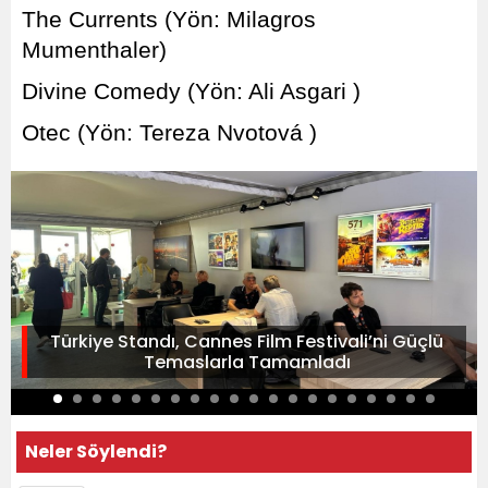
The Currents (Yön: Milagros
Mumenthaler)
Divine Comedy (Yön: Ali Asgari )
Otec (Yön: Tereza Nvotová )
Türkiye Standı, Cannes Film Festivali’ni Güçlü
Temaslarla Tamamladı
Neler Söylendi?