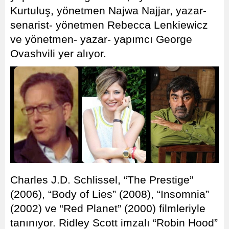
Kurtuluş, yönetmen Najwa Najjar, yazar-
senarist- yönetmen Rebecca Lenkiewicz
ve yönetmen- yazar- yapımcı George
Ovashvili yer alıyor.
Charles J.D. Schlissel, “The Prestige”
(2006), “Body of Lies” (2008), “Insomnia”
(2002) ve “Red Planet” (2000) filmleriyle
tanınıyor. Ridley Scott imzalı “Robin Hood”