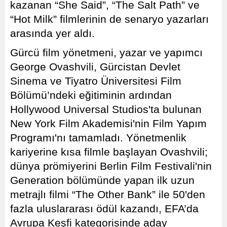
kazanan “She Said”, “The Salt Path” ve
“Hot Milk” filmlerinin de senaryo yazarları
arasında yer aldı.
Gürcü film yönetmeni, yazar ve yapımcı
George Ovashvili, Gürcistan Devlet
Sinema ve Tiyatro Üniversitesi Film
Bölümü’ndeki eğitiminin ardından
Hollywood Universal Studios'ta bulunan
New York Film Akademisi'nin Film Yapım
Programı'nı tamamladı. Yönetmenlik
kariyerine kısa filmle başlayan Ovashvili;
dünya prömiyerini Berlin Film Festivali'nin
Generation bölümünde yapan ilk uzun
metrajlı filmi “The Other Bank” ile 50'den
fazla uluslararası ödül kazandı, EFA’da
Avrupa Keşfi kategorisinde aday