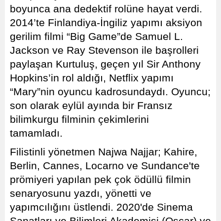
boyunca ana dedektif rolüne hayat verdi.
2014’te Finlandiya-İngiliz yapımı aksiyon
gerilim filmi “Big Game”de Samuel L.
Jackson ve Ray Stevenson ile başrolleri
paylaşan Kurtuluş, geçen yıl Sir Anthony
Hopkins’in rol aldığı, Netflix yapımı
“Mary”nin oyuncu kadrosundaydı. Oyuncu;
son olarak eylül ayında bir Fransız
bilimkurgu filminin çekimlerini
tamamladı.
Filistinli yönetmen Najwa Najjar; Kahire,
Berlin, Cannes, Locarno ve Sundance'te
prömiyeri yapılan pek çok ödüllü filmin
senaryosunu yazdı, yönetti ve
yapımcılığını üstlendi. 2020'de Sinema