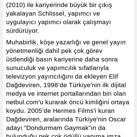
(2010) ile kariyerinde büyük bir çıkış
yakalayan Schlissel, yapımcı ve
uygulayıcı yapımcı olarak çalışmayı
sürdürüyor.
Muhabirlik, köşe yazarlığı ve genel yayın
yönetmenliği dahil pek çok görev
üstlendiği basın kariyerine daha sonra
sunuculuk ve yapımcılık sıfatlarıyla
televizyon yayıncılığını da ekleyen Elif
Dağdeviren, 1998’de Türkiye'nin ilk dijital
medya ve internet portallarından biri olan
netbul.com'u kurarak öncü kimliğini ortaya
koydu. 2005’de Hermes Films'i kuran
Dağdeviren, aralarında Türkiye'nin Oscar
adayı "Dondurmam Gaymak”ın da
bulunduğu pek çok ödüllü yapıma imza