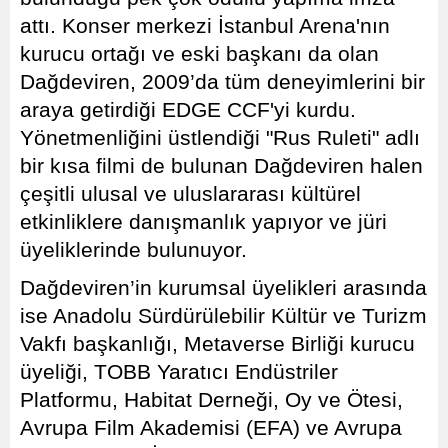
attı. Konser merkezi İstanbul Arena'nın
kurucu ortağı ve eski başkanı da olan
Dağdeviren, 2009’da tüm deneyimlerini bir
araya getirdiği EDGE CCF'yi kurdu.
Yönetmenliğini üstlendiği "Rus Ruleti" adlı
bir kısa filmi de bulunan Dağdeviren halen
çeşitli ulusal ve uluslararası kültürel
etkinliklere danışmanlık yapıyor ve jüri
üyeliklerinde bulunuyor.
Dağdeviren’in kurumsal üyelikleri arasında
ise Anadolu Sürdürülebilir Kültür ve Turizm
Vakfı başkanlığı, Metaverse Birliği kurucu
üyeliği, TOBB Yaratıcı Endüstriler
Platformu, Habitat Derneği, Oy ve Ötesi,
Avrupa Film Akademisi (EFA) ve Avrupa