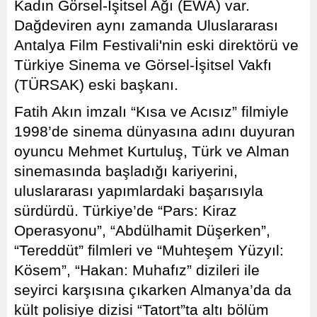
Kadın Görsel-İşitsel Ağı (EWA) var.
Dağdeviren aynı zamanda Uluslararası
Antalya Film Festivali'nin eski direktörü ve
Türkiye Sinema ve Görsel-İşitsel Vakfı
(TÜRSAK) eski başkanı.
Fatih Akın imzalı “Kısa ve Acısız” filmiyle
1998’de sinema dünyasına adını duyuran
oyuncu Mehmet Kurtuluş, Türk ve Alman
sinemasında başladığı kariyerini,
uluslararası yapımlardaki başarısıyla
sürdürdü. Türkiye’de “Pars: Kiraz
Operasyonu”, “Abdülhamit Düşerken”,
“Tereddüt” filmleri ve “Muhteşem Yüzyıl:
Kösem”, “Hakan: Muhafız” dizileri ile
seyirci karşısına çıkarken Almanya’da da
kült polisiye dizisi “Tatort”ta altı bölüm