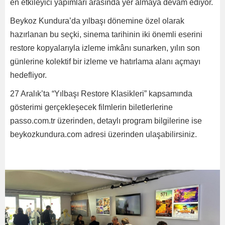
en etkileyici yapımları arasında yer almaya devam ediyor.
Beykoz Kundura’da yılbaşı dönemine özel olarak
hazırlanan bu seçki, sinema tarihinin iki önemli eserini
restore kopyalarıyla izleme imkânı sunarken, yılın son
günlerine kolektif bir izleme ve hatırlama alanı açmayı
hedefliyor.
27 Aralık’ta “Yılbaşı Restore Klasikleri” kapsamında
gösterimi gerçekleşecek filmlerin biletlerlerine
passo.com.tr üzerinden, detaylı program bilgilerine ise
beykozkundura.com adresi üzerinden ulaşabilirsiniz.