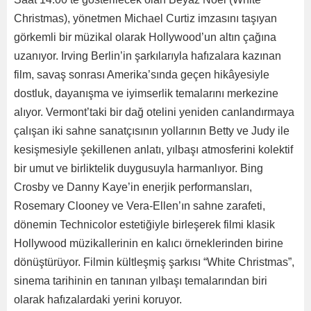
Christmas), yönetmen Michael Curtiz imzasını taşıyan
görkemli bir müzikal olarak Hollywood’un altın çağına
uzanıyor. Irving Berlin’in şarkılarıyla hafızalara kazınan
film, savaş sonrası Amerika’sında geçen hikâyesiyle
dostluk, dayanışma ve iyimserlik temalarını merkezine
alıyor. Vermont’taki bir dağ otelini yeniden canlandırmaya
çalışan iki sahne sanatçısının yollarının Betty ve Judy ile
kesişmesiyle şekillenen anlatı, yılbaşı atmosferini kolektif
bir umut ve birliktelik duygusuyla harmanlıyor. Bing
Crosby ve Danny Kaye’in enerjik performansları,
Rosemary Clooney ve Vera-Ellen’ın sahne zarafeti,
dönemin Technicolor estetiğiyle birleşerek filmi klasik
Hollywood müzikallerinin en kalıcı örneklerinden birine
dönüştürüyor. Filmin kültleşmiş şarkısı “White Christmas”,
sinema tarihinin en tanınan yılbaşı temalarından biri
olarak hafızalardaki yerini koruyor.