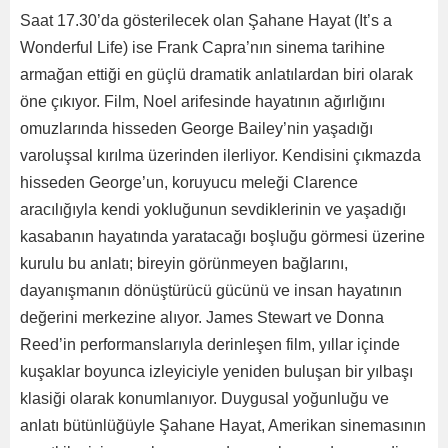
Saat 17.30’da gösterilecek olan Şahane Hayat (It’s a
Wonderful Life) ise Frank Capra’nın sinema tarihine
armağan ettiği en güçlü dramatik anlatılardan biri olarak
öne çıkıyor. Film, Noel arifesinde hayatının ağırlığını
omuzlarında hisseden George Bailey’nin yaşadığı
varoluşsal kırılma üzerinden ilerliyor. Kendisini çıkmazda
hisseden George’un, koruyucu meleği Clarence
aracılığıyla kendi yokluğunun sevdiklerinin ve yaşadığı
kasabanın hayatında yaratacağı boşluğu görmesi üzerine
kurulu bu anlatı; bireyin görünmeyen bağlarını,
dayanışmanın dönüştürücü gücünü ve insan hayatının
değerini merkezine alıyor. James Stewart ve Donna
Reed’in performanslarıyla derinleşen film, yıllar içinde
kuşaklar boyunca izleyiciyle yeniden buluşan bir yılbaşı
klasiği olarak konumlanıyor. Duygusal yoğunluğu ve
anlatı bütünlüğüyle Şahane Hayat, Amerikan sinemasının