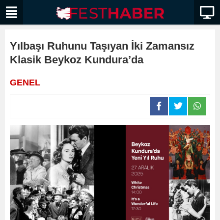
Yılbaşı Ruhunu Taşıyan İki Zamansız
Klasik Beykoz Kundura’da
GENEL