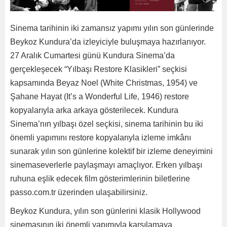
Sinema tarihinin iki zamansız yapımı yılın son günlerinde
Beykoz Kundura’da izleyiciyle buluşmaya hazırlanıyor.
27 Aralık Cumartesi günü Kundura Sinema’da
gerçekleşecek “Yılbaşı Restore Klasikleri” seçkisi
kapsamında Beyaz Noel (White Christmas, 1954) ve
Şahane Hayat (It’s a Wonderful Life, 1946) restore
kopyalarıyla arka arkaya gösterilecek. Kundura
Sinema’nın yılbaşı özel seçkisi, sinema tarihinin bu iki
önemli yapımını restore kopyalarıyla izleme imkânı
sunarak yılın son günlerine kolektif bir izleme deneyimini
sinemaseverlerle paylaşmayı amaçlıyor. Erken yılbaşı
ruhuna eşlik edecek film gösterimlerinin biletlerine
passo.com.tr üzerinden ulaşabilirsiniz.
Beykoz Kundura, yılın son günlerini klasik Hollywood
sinemasının iki önemli yapımıyla karşılamaya