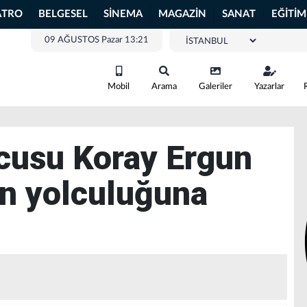
ATRO
BELGESEL
SİNEMA
MAGAZİN
SANAT
EĞİTİM
09 AĞUSTOS Pazar 13:21
Mobil
Arama
Galeriler
Yazarlar
cusu Koray Ergun
n yolculuğuna