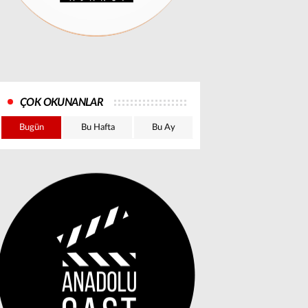
ÇOK OKUNANLAR
Bugün
Bu Hafta
Bu Ay