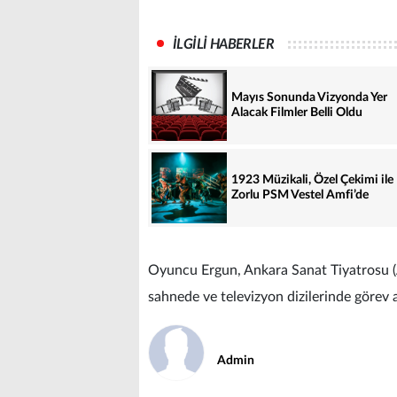
İLGİLİ HABERLER
Mayıs Sonunda Vizyonda Yer
Alacak Filmler Belli Oldu
1923 Müzikali, Özel Çekimi ile
Zorlu PSM Vestel Amfi’de
Oyuncu Ergun, Ankara Sanat Tiyatrosu (
sahnede ve televizyon dizilerinde görev a
Admin