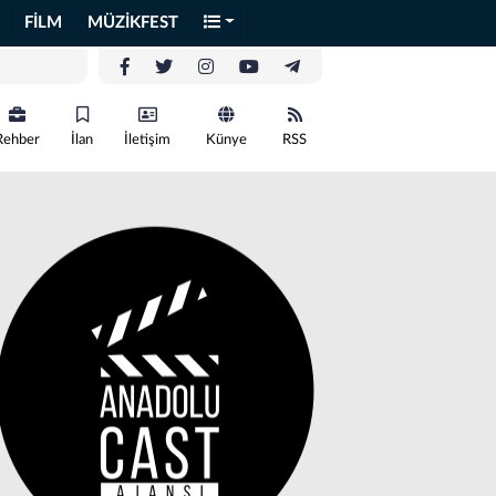
FİLM
MÜZİKFEST
Rehber
İlan
İletişim
Künye
RSS