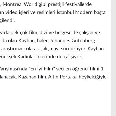
 Montreal World gibi prestijli festivallerde
ın video işleri ve resimleri İstanbul Modern başta
ilendi.
a’da pek çok film, dizi ve belgeselde çalışan ve
rı da olan Kayhan, halen Johannes Gutenberg
 araştırmacı olarak çalışmayı sürdürüyor. Kayhan
nekşeli Kadınlar üzerinde de çalışıyor.
arışması’nda “En İyi Film” seçilen öğrenci filmi 1
nacak. Kazanan film, Altın Portakal heykelciğiyle