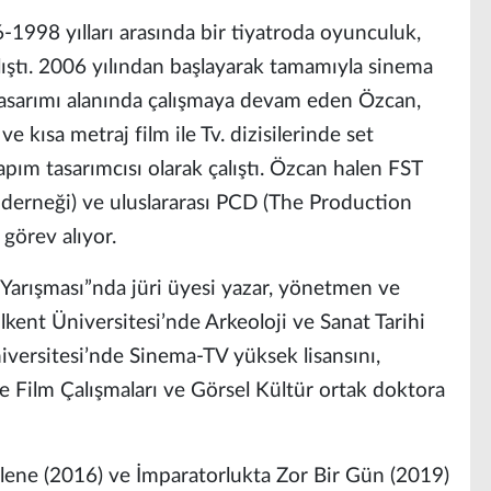
98 yılları arasında bir tiyatroda oyunculuk,
alıştı. 2006 yılından başlayarak tamamıyla sinema
tasarımı alanında çalışmaya devam eden Özcan,
ve kısa metraj film ile Tv. dizisilerinde set
ım tasarımcısı olarak çalıştı. Özcan halen FST
ı derneği) ve uluslararası PCD (The Production
 görev alıyor.
 Yarışması”nda jüri üyesi yazar, yönetmen ve
ent Üniversitesi’nde Arkeoloji ve Sanat Tarihi
iversitesi’nde Sinema-TV yüksek lisansını,
 Film Çalışmaları ve Görsel Kültür ortak doktora
 Elene (2016) ve İmparatorlukta Zor Bir Gün (2019)