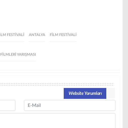
LM FESTIVALI
ANTALYA
FILM FESTIVALI
FILMLERI YARIŞMASI
Website Yorumları
Email