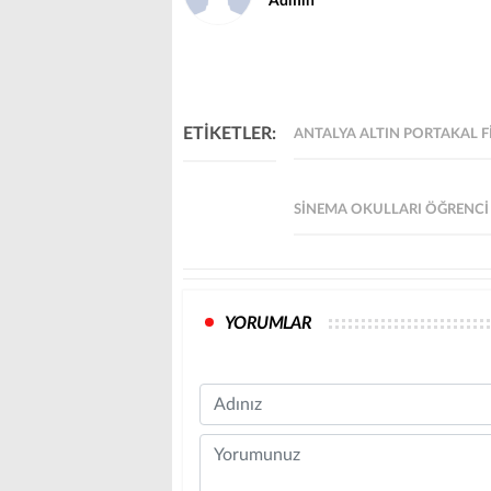
Admin
ETİKETLER:
ANTALYA ALTIN PORTAKAL FI
SINEMA OKULLARI ÖĞRENCI 
YORUMLAR
Name
Comment