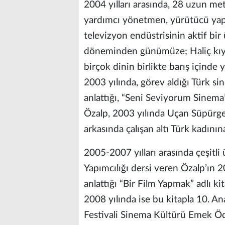
2004 yılları arasında, 28 uzun metr
yardımcı yönetmen, yürütücü yapım
televizyon endüstrisinin aktif bir
döneminden günümüze; Haliç kıyıs
birçok dinin birlikte barış içinde 
2003 yılında, görev aldığı Türk s
anlattığı, “Seni Seviyorum Sinema
Özalp, 2003 yılında Uçan Süpürge
arkasında çalışan altı Türk kadının
2005-2007 yılları arasında çeşitli 
Yapımcılığı dersi veren Özalp’ın 2
anlattığı “Bir Film Yapmak” adlı kit
2008 yılında ise bu kitapla 10. An
Festivali Sinema Kültürü Emek Ödü