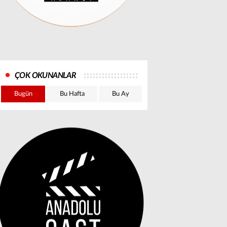
ÇOK OKUNANLAR
Bugün
Bu Hafta
Bu Ay