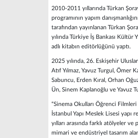
2010-2011 yıllarında Türkan Şora
programının yapım danışmanlığını
tarafından yayınlanan Türkan Şor
yılında Türkiye İş Bankası Kültür
adlı kitabın editörlüğünü yaptı.
2025 yılında, 26. Eskişehir Ulusla
Atıf Yılmaz, Yavuz Turgul, Ömer K
Sabuncu, Erden Kıral, Orhan Oğu
Ün, Sinem Kaplanoğlu ve Yavuz Turg
“Sinema Okulları Öğrenci Filmleri
İstanbul Yapı Meslek Lisesi yapı
yılları arasında farklı atölyeler ve
mimari ve endüstriyel tasarım alan