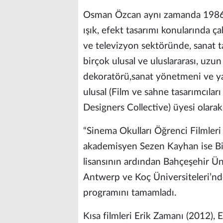
Osman Özcan aynı zamanda 1986-19
ışık, efekt tasarımı konularında ç
ve televizyon sektöründe, sanat 
birçok ulusal ve uluslararası, uzun 
dekoratörü,sanat yönetmeni ve yap
ulusal (Film ve sahne tasarımcılar
Designers Collective) üyesi olarak
“Sinema Okulları Öğrenci Filmleri
akademisyen Sezen Kayhan ise Bilk
lisansının ardından Bahçeşehir Ün
Antwerp ve Koç Üniversiteleri’nde
programını tamamladı.
Kısa filmleri Erik Zamanı (2012),