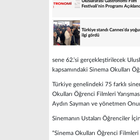
Uluslararası Gastronomi Film
Festivali’nin Programı Açıklan
Türkiye standı Cannes'da yoğu
ilgi gördü
sene 62.’si gerçekleştirilecek Ulus
kapsamındaki Sinema Okulları Öğren
Türkiye genelindeki 75 farklı s
Okulları Öğrenci Filmleri Yarışma
Aydın Sayman ve yönetmen Onur G
Sinemanın Ustaları Öğrenciler İçi
“Sinema Okulları Öğrenci Filmleri