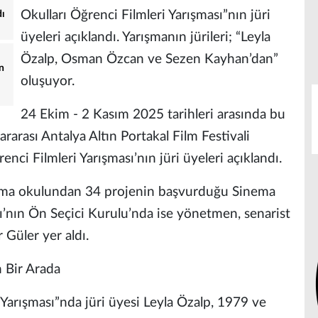
Okulları Öğrenci Filmleri Yarışması”nın jüri
dı
üyeleri açıklandı. Yarışmanın jürileri; “Leyla
Özalp, Osman Özcan ve Sezen Kayhan’dan”
n
oluşuyor.
24 Ekim - 2 Kasım 2025 tarihleri arasında bu
lararası Antalya Altın Portakal Film Festivali
ci Filmleri Yarışması’nın jüri üyeleri açıklandı.
inema okulundan 34 projenin başvurduğu Sinema
sı’nın Ön Seçici Kurulu’nda ise yönetmen, senarist
üler yer aldı.
n Bir Arada
 Yarışması”nda jüri üyesi Leyla Özalp, 1979 ve