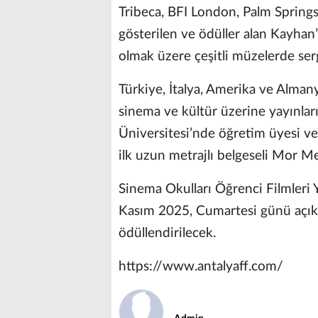
Tribeca, BFI London, Palm Springs,
gösterilen ve ödüller alan Kayhan’
olmak üzere çeşitli müzelerde serg
Türkiye, İtalya, Amerika ve Almany
sinema ve kültür üzerine yayınla
Üniversitesi’nde öğretim üyesi ve
ilk uzun metrajlı belgeseli Mor Me
Sinema Okulları Öğrenci Filmleri Y
Kasım 2025, Cumartesi günü açıkla
ödüllendirilecek.
https://www.antalyaff.com/