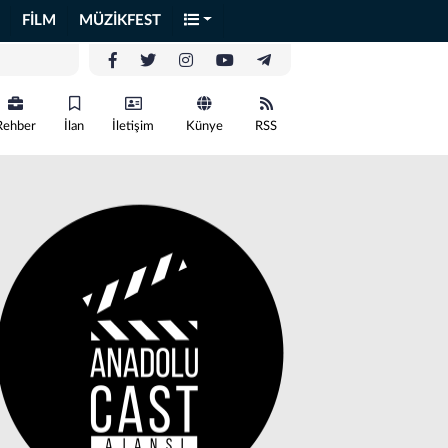
FİLM
MÜZİKFEST
Rehber
İlan
İletişim
Künye
RSS