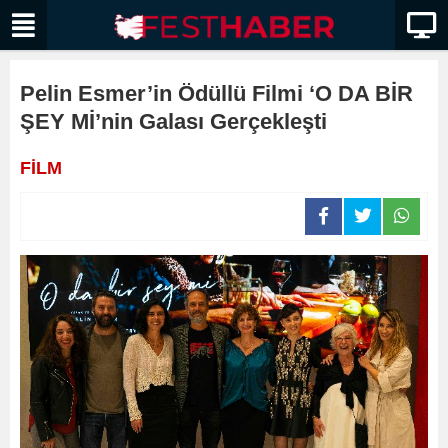
Pelin Esmer’in Ödüllü Filmi ‘O DA BİR
ŞEY Mİ’nin Galası Gerçekleşti
FİLM