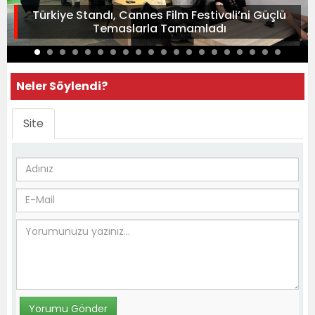
Türkiye Standı, Cannes Film Festivali’ni Güçlü
Temaslarla Tamamladı
Neler Söylendi?
Site