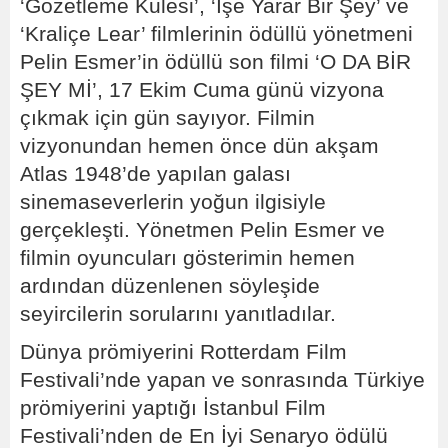
‘Gözetleme Kulesi’, ‘İşe Yarar Bir Şey’ ve
‘Kraliçe Lear’ filmlerinin ödüllü yönetmeni
Pelin Esmer’in ödüllü son filmi ‘O DA BİR
ŞEY Mİ’, 17 Ekim Cuma günü vizyona
çıkmak için gün sayıyor. Filmin
vizyonundan hemen önce dün akşam
Atlas 1948’de yapılan galası
sinemaseverlerin yoğun ilgisiyle
gerçekleşti. Yönetmen Pelin Esmer ve
filmin oyuncuları gösterimin hemen
ardından düzenlenen söyleşide
seyircilerin sorularını yanıtladılar.
Dünya prömiyerini Rotterdam Film
Festivali’nde yapan ve sonrasında Türkiye
prömiyerini yaptığı İstanbul Film
Festivali’nden de En İyi Senaryo ödülü