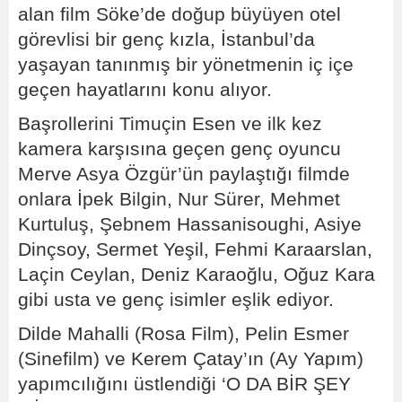
alan film Söke’de doğup büyüyen otel
görevlisi bir genç kızla, İstanbul’da
yaşayan tanınmış bir yönetmenin iç içe
geçen hayatlarını konu alıyor.
Başrollerini Timuçin Esen ve ilk kez
kamera karşısına geçen genç oyuncu
Merve Asya Özgür’ün paylaştığı filmde
onlara İpek Bilgin, Nur Sürer, Mehmet
Kurtuluş, Şebnem Hassanisoughi, Asiye
Dinçsoy, Sermet Yeşil, Fehmi Karaarslan,
Laçin Ceylan, Deniz Karaoğlu, Oğuz Kara
gibi usta ve genç isimler eşlik ediyor.
Dilde Mahalli (Rosa Film), Pelin Esmer
(Sinefilm) ve Kerem Çatay’ın (Ay Yapım)
yapımcılığını üstlendiği ‘O DA BİR ŞEY