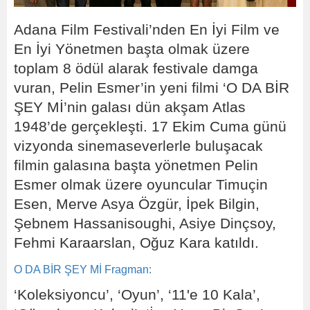
Adana Film Festivali’nden En İyi Film ve
En İyi Yönetmen başta olmak üzere
toplam 8 ödül alarak festivale damga
vuran, Pelin Esmer’in yeni filmi ‘O DA BİR
ŞEY Mİ’nin galası dün akşam Atlas
1948’de gerçekleşti. 17 Ekim Cuma günü
vizyonda sinemaseverlerle buluşacak
filmin galasına başta yönetmen Pelin
Esmer olmak üzere oyuncular Timuçin
Esen, Merve Asya Özgür, İpek Bilgin,
Şebnem Hassanisoughi, Asiye Dinçsoy,
Fehmi Karaarslan, Oğuz Kara katıldı.
O DA BİR ŞEY Mİ Fragman:
‘Koleksiyoncu’, ‘Oyun’, ‘11'e 10 Kala’,