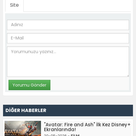
Site
DİĞER HABERLER
"Avatar: Fire and Ash" İlk Kez Disney+
Ekranlarında!
20-05-2026 -
FİLM