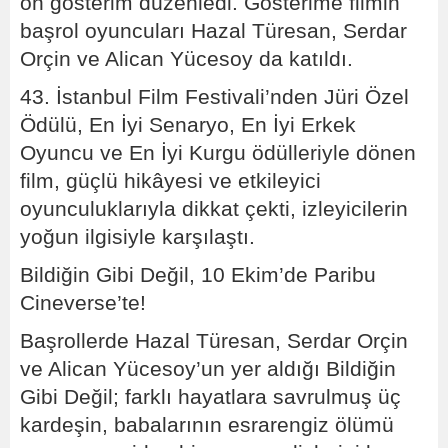
ön gösterim düzenledi. Gösterime filmin
başrol oyuncuları Hazal Türesan, Serdar
Orçin ve Alican Yücesoy da katıldı.
43. İstanbul Film Festivali’nden Jüri Özel
Ödülü, En İyi Senaryo, En İyi Erkek
Oyuncu ve En İyi Kurgu ödülleriyle dönen
film, güçlü hikâyesi ve etkileyici
oyunculuklarıyla dikkat çekti, izleyicilerin
yoğun ilgisiyle karşılaştı.
Bildiğin Gibi Değil, 10 Ekim’de Paribu
Cineverse’te!
Başrollerde Hazal Türesan, Serdar Orçin
ve Alican Yücesoy’un yer aldığı Bildiğin
Gibi Değil; farklı hayatlara savrulmuş üç
kardeşin, babalarının esrarengiz ölümü