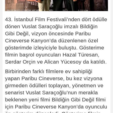
43. İstanbul Film Festivali’nden dört ödülle
dönen Vuslat Saraçoğlu imzalı Bildiğin
Gibi Değil, vizyon öncesinde Paribu
Cineverse Kanyon’da düzenlenen özel
gösterimde izleyiciyle buluştu. Gösterime
filmin başrol oyuncuları Hazal Türesan,
Serdar Orçin ve Alican Yücesoy da katıldı.
Birbirinden farklı filmlere ev sahipliği
yapan Paribu Cineverse, bu kez vizyona
girmeden ödülleri toplayan, yönetmen ve
senarist Vuslat Saraçoğlu’nun merakla
beklenen yeni filmi Bildiğin Gibi Değil filmi
için Paribu Cineverse Kanyon’da oyunculu