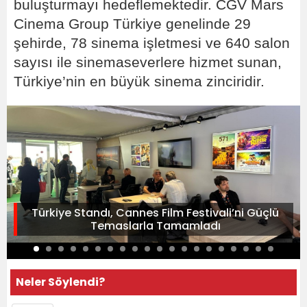
buluşturmayı hedeflemektedir. CGV Mars
Cinema Group Türkiye genelinde 29
şehirde, 78 sinema işletmesi ve 640 salon
sayısı ile sinemaseverlere hizmet sunan,
Türkiye’nin en büyük sinema zinciridir.
Türkiye Standı, Cannes Film Festivali’ni Güçlü
Temaslarla Tamamladı
Neler Söylendi?