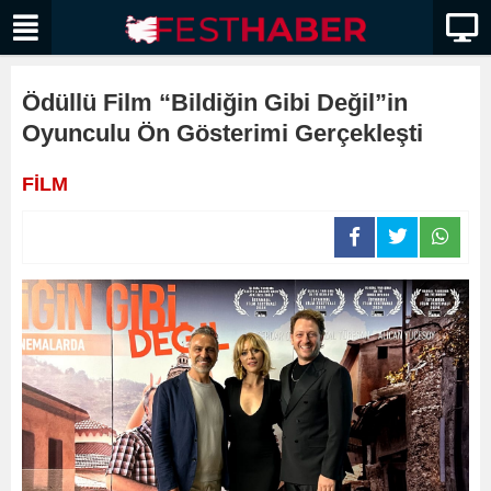
Ödüllü Film “Bildiğin Gibi Değil”in
Oyunculu Ön Gösterimi Gerçekleşti
FİLM