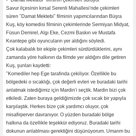
Savur ilçesinin kırsal Serenli Mahallesi'nde çekimleri
süren "Damat Mektebi" filminin yapımcılarından Büşra
Kuş, köy komedisi filminin çekimlerinde Sermiyan Midyat,
Füsun Demirel, Algı Eke, Cezmi Baskın ve Mustafa
Kırantepe gibi oyuncuların yer aldığını söyledi.
Çok kalabalık bir ekiple çekimleri sürdürdüklerini, aynı
zamanda yöre halkının da filmde yer aldığını dile getiren
Kuş, şunları kaydetti:
"Komediler hep Ege tarafında çekiliyor. Özellikle bu
bölgedeki o sıcaklığı, çok değerli evleri ve buradaki tarihi
anlatmak istediğimiz için Mardin'i seçtik. Mardin bizi çok
etkiledi. Zaten buraya geldiğimizde çok sıcak bir yapıyla
karşılaştık. Herkes bize çok yardımcı oluyor, çok
misafirperver davranıyor. O yüzden buradaki bölge
halkına da özellikle teşekkür ediyoruz. Buradaki tarihi
dokunun anlatılması gerektiğini düşünüyorum. Umarım bu