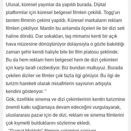
Ulusal, küresel yayınlar da yapıldı burada. Dijital
platformlar için küresel belgesel filmleri çekildi. Togg'un
tanıtım filminin çekimi yapıldı. Küresel markaların reklam
filmleri çekiliyor. Mardin bu anlamda ilçeleri ile bir dizi seti
haline döndü. Dar sokakları, taş mimarisi kenti bir açık
hava müzesine dönüştürüyor dolayısıyla o gözle bakıldığı
zaman şehir kendi haliyle bile bir film platosu şeklinde.
Bu da hem reklam hem belgesel hem de dizi çekimleri
için karşı tarafı cezbediyor. Biz bundan mutluyuz. Burada
çekilen diziler ve filmler çok fazla ilgi görüyor. Bu ilgi de
turizm hareketi olarak misafirlerin sayısının artışıyla
kendini gösteriyor. "
Gök, özellikle sinema ve dizi çekimlerinin kentin turizmine
önemli katkı sağlamaya devam edeceğini vurgulayarak,
uluslararası pazar için de dizi, reklam ve sinema filmlerini
çok kıymetli bulduklarını sözlerine ekledi.
- "Damat Mektebi" filminin çekimleri sürüyor