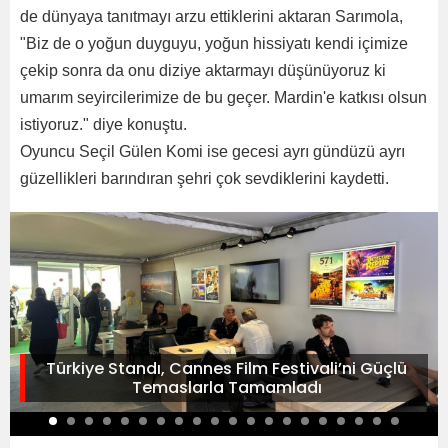
de dünyaya tanıtmayı arzu ettiklerini aktaran Sarımola,
"Biz de o yoğun duyguyu, yoğun hissiyatı kendi içimize
çekip sonra da onu diziye aktarmayı düşünüyoruz ki
umarım seyircilerimize de bu geçer. Mardin'e katkısı olsun
istiyoruz." diye konuştu.
Oyuncu Seçil Gülen Komi ise gecesi ayrı gündüzü ayrı
güzellikleri barındıran şehri çok sevdiklerini kaydetti.
Türkiye Standı, Cannes Film Festivali’ni Güçlü
Temaslarla Tamamladı