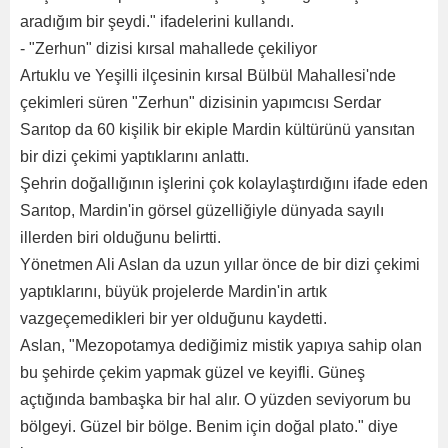
aradığım bir şeydi." ifadelerini kullandı.
- "Zerhun" dizisi kırsal mahallede çekiliyor
Artuklu ve Yeşilli ilçesinin kırsal Bülbül Mahallesi'nde
çekimleri süren "Zerhun" dizisinin yapımcısı Serdar
Sarıtop da 60 kişilik bir ekiple Mardin kültürünü yansıtan
bir dizi çekimi yaptıklarını anlattı.
Şehrin doğallığının işlerini çok kolaylaştırdığını ifade eden
Sarıtop, Mardin'in görsel güzelliğiyle dünyada sayılı
illerden biri olduğunu belirtti.
Yönetmen Ali Aslan da uzun yıllar önce de bir dizi çekimi
yaptıklarını, büyük projelerde Mardin'in artık
vazgeçemedikleri bir yer olduğunu kaydetti.
Aslan, "Mezopotamya dediğimiz mistik yapıya sahip olan
bu şehirde çekim yapmak güzel ve keyifli. Güneş
açtığında bambaşka bir hal alır. O yüzden seviyorum bu
bölgeyi. Güzel bir bölge. Benim için doğal plato." diye