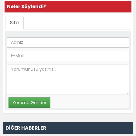
Neler Söylendi?
Site
DİĞER HABERLER