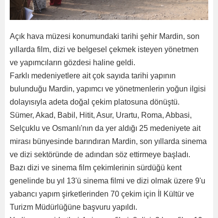
Açık hava müzesi konumundaki tarihi şehir Mardin, son
yıllarda film, dizi ve belgesel çekmek isteyen yönetmen
ve yapımcıların gözdesi haline geldi.
Farklı medeniyetlere ait çok sayıda tarihi yapının
bulunduğu Mardin, yapımcı ve yönetmenlerin yoğun ilgisi
dolayısıyla adeta doğal çekim platosuna dönüştü.
Sümer, Akad, Babil, Hitit, Asur, Urartu, Roma, Abbasi,
Selçuklu ve Osmanlı'nın da yer aldığı 25 medeniyete ait
mirası bünyesinde barındıran Mardin, son yıllarda sinema
ve dizi sektöründe de adından söz ettirmeye başladı.
Bazı dizi ve sinema film çekimlerinin sürdüğü kent
genelinde bu yıl 13'ü sinema filmi ve dizi olmak üzere 9'u
yabancı yapım şirketlerinden 70 çekim için İl Kültür ve
Turizm Müdürlüğüne başvuru yapıldı.