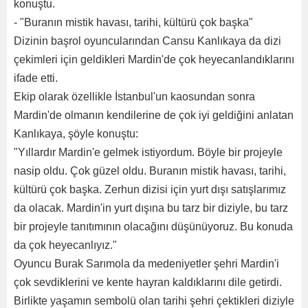
konuştu.
- "Buranın mistik havası, tarihi, kültürü çok başka"
Dizinin başrol oyuncularından Cansu Kanlıkaya da dizi
çekimleri için geldikleri Mardin'de çok heyecanlandıklarını
ifade etti.
Ekip olarak özellikle İstanbul'un kaosundan sonra
Mardin'de olmanın kendilerine de çok iyi geldiğini anlatan
Kanlıkaya, şöyle konuştu:
"Yıllardır Mardin'e gelmek istiyordum. Böyle bir projeyle
nasip oldu. Çok güzel oldu. Buranın mistik havası, tarihi,
kültürü çok başka. Zerhun dizisi için yurt dışı satışlarımız
da olacak. Mardin'in yurt dışına bu tarz bir diziyle, bu tarz
bir projeyle tanıtımının olacağını düşünüyoruz. Bu konuda
da çok heyecanlıyız."
Oyuncu Burak Sarımola da medeniyetler şehri Mardin'i
çok sevdiklerini ve kente hayran kaldıklarını dile getirdi.
Birlikte yaşamın sembolü olan tarihi şehri çektikleri diziyle