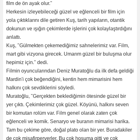
film de ön ayak olur."
Herkesin izleyebileceği güzel ve eğlenceli bir film için
yola çıktıklarını dile getiren Kuş, tarih yapıların, otantik
dokunun ve ışığın çekimlerde işlerini çok kolaylaştırdığını
anlattı.
Kuş, "Gülmekten çekemediğimiz sahnelerimiz var. Film,
mart gibi vizyona girecek. Umarım güzel bir buluşma olur
hepimiz için." dedi.
Filmin oyuncularından Deniz Muratoğlu da ilk defa geldiği
Mardin'i çok beğendiğini, kentin hem mimarisini hem
halkını çok sevdiklerini söyledi.
Muratoğlu, "Gerçekten beklediğimin ötesinde güzel bir
yer çıktı. Çekimlerimiz çok güzel. Köyünü, halkını seven
bir komutan rolüm var. Film genel olarak zaten çok
eğlenceli ve komik. Senaryo ve buranın mimarisi harika.
Tam bu çekime göre, doğal plato olan bir yer. Buradakiler
de çok misafirperverler. Bu çok hoşuma gitti ve çok