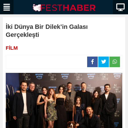
İki Dünya Bir Dilek’in Galası
Gerçekleşti
FİLM