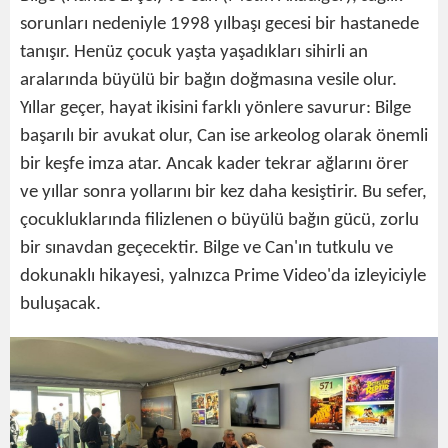
sorunları nedeniyle 1998 yılbaşı gecesi bir hastanede
tanışır. Henüz çocuk yaşta yaşadıkları sihirli an
aralarında büyülü bir bağın doğmasına vesile olur.
Yıllar geçer, hayat ikisini farklı yönlere savurur: Bilge
başarılı bir avukat olur, Can ise arkeolog olarak önemli
bir keşfe imza atar. Ancak kader tekrar ağlarını örer
ve yıllar sonra yollarını bir kez daha kesiştirir. Bu sefer,
çocukluklarında filizlenen o büyülü bağın gücü, zorlu
bir sınavdan geçecektir. Bilge ve Can'ın tutkulu ve
dokunaklı hikayesi, yalnızca Prime Video'da izleyiciyle
buluşacak.