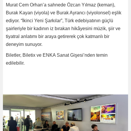
Murat Cem Orhan’a sahnede Özcan Yılmaz (keman),
Burak Kayan (viyola) ve Burak Ayrancı (viyolonsel) eşlik
ediyor. “İkinci Yeni Şarkılar”, Türk edebiyatının güçlü
şairleriyle bir kadının iz bırakan hikâyesini müzik, şiir ve
tiyatral anlatımı bir araya getirerek çok katmanlı bir
deneyim sunuyor.
Biletler, Biletix ve ENKA Sanat Gişesi’nden temin
edilebilir.