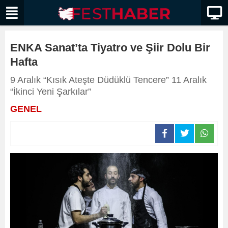
ENKA Sanat’ta Tiyatro ve Şiir Dolu Bir
Hafta
9 Aralık “Kısık Ateşte Düdüklü Tencere” 11 Aralık
“İkinci Yeni Şarkılar”
GENEL