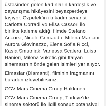
üstesinden gelen kadınların kardeşlik ve
dayanışma hikâyesini beyazperdeye
taşıyor. Özpetek’in iki kadın senarist
Carlotta Corradi ve Elisa Casseri ile
birlikte kaleme aldığı filmde Stefano
Accorsi, Nicole Grimaudo, Milena Mancini,
Aurora Giovinazzo, Elena Sofia Ricci,
Kasia Smutniak, Vanessa Scalera, Luisa
Ranieri, Milena Vukotic gibi İtalyan
sinemasının önde gelen isimleri yer alıyor.
Elmaslar (Diamanti), filminin fragmanını
buradan izleyebilirsiniz.
CGV Mars Cinema Group Hakkında:
CGV Mars Cinema Group, Türkiye’de
sinema sektörü ile ilgili sonsuz potansiyel