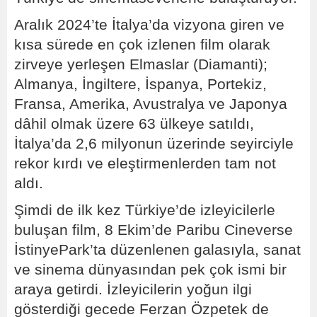
Aralık 2024’te İtalya’da vizyona giren ve
kısa sürede en çok izlenen film olarak
zirveye yerleşen Elmaslar (Diamanti);
Almanya, İngiltere, İspanya, Portekiz,
Fransa, Amerika, Avustralya ve Japonya
dâhil olmak üzere 63 ülkeye satıldı,
İtalya’da 2,6 milyonun üzerinde seyirciyle
rekor kırdı ve eleştirmenlerden tam not
aldı.
Şimdi de ilk kez Türkiye’de izleyicilerle
buluşan film, 8 Ekim’de Paribu Cineverse
İstinyePark’ta düzenlenen galasıyla, sanat
ve sinema dünyasından pek çok ismi bir
araya getirdi. İzleyicilerin yoğun ilgi
gösterdiği gecede Ferzan Özpetek de