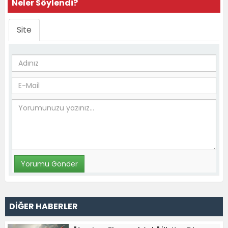
Neler Söylendi?
Site
DİĞER HABERLER