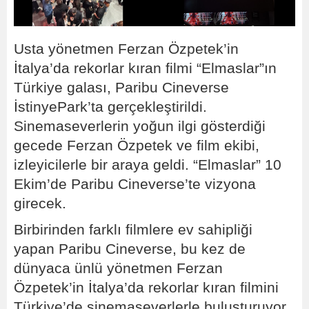
Usta yönetmen Ferzan Özpetek’in
İtalya’da rekorlar kıran filmi “Elmaslar”ın
Türkiye galası, Paribu Cineverse
İstinyePark’ta gerçekleştirildi.
Sinemaseverlerin yoğun ilgi gösterdiği
gecede Ferzan Özpetek ve film ekibi,
izleyicilerle bir araya geldi. “Elmaslar” 10
Ekim’de Paribu Cineverse’te vizyona
girecek.
Birbirinden farklı filmlere ev sahipliği
yapan Paribu Cineverse, bu kez de
dünyaca ünlü yönetmen Ferzan
Özpetek’in İtalya’da rekorlar kıran filmini
Türkiye’de sinemaseverlerle buluşturuyor.