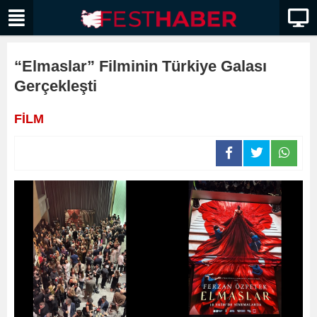
“Elmaslar” Filminin Türkiye Galası
Gerçekleşti
FİLM