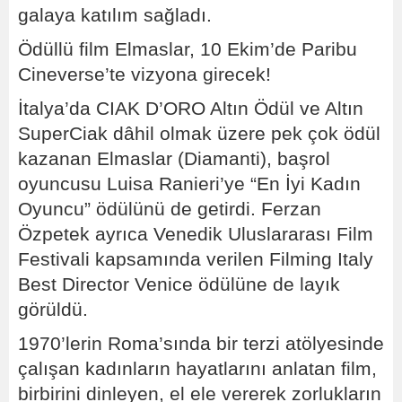
galaya katılım sağladı.
Ödüllü film Elmaslar, 10 Ekim’de Paribu
Cineverse’te vizyona girecek!
İtalya’da CIAK D’ORO Altın Ödül ve Altın
SuperCiak dâhil olmak üzere pek çok ödül
kazanan Elmaslar (Diamanti), başrol
oyuncusu Luisa Ranieri’ye “En İyi Kadın
Oyuncu” ödülünü de getirdi. Ferzan
Özpetek ayrıca Venedik Uluslararası Film
Festivali kapsamında verilen Filming Italy
Best Director Venice ödülüne de layık
görüldü.
1970’lerin Roma’sında bir terzi atölyesinde
çalışan kadınların hayatlarını anlatan film,
birbirini dinleyen, el ele vererek zorlukların