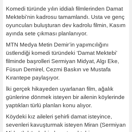
Komedi türünde yılın iddialı filmlerinden Damat
Mektebi’nin kadrosu tamamlandı. Usta ve genç
oyuncuları buluşturan dev kadrolu filmin, Kasım
ayında sete çıkması planlanıyor.
MTN Medya Metin Demir’in yapımcılığını
üstlendiği komedi türündeki ‘Damat Mektebi’
filminde başrolleri Sermiyan Midyat, Algı Eke,
Füsun Demirel, Cezmi Baskın ve Mustafa
Kırantepe paylaşıyor.
İki gerçek hikayeden uyarlanan film, ağalık
günlerine dönmek isteyen bir ailenin köylerinde
yaptıkları türlü planları konu alıyor.
Köydeki kız aileleri şehirli damat isteyince,
sevenleri kavuşturmak isteyen Miran (Sermiyan