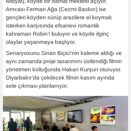
Midyat), köyde bir damat mektebi açıyor.
Amcası Ferman Ağa (Cezmi Baskın) ise
gençleri köyden sürüp arazilere el koymak
isterken karşısında efsanevi romantik
kahraman Robin’i buluyor ve köyde ilginç
olaylar yaşanmaya başlıyor.
Senaryosunu Sinan Biçici’nin kaleme aldığı ve
aynı zamanda proje tasarımını üstlendiği filmin
yönetmen koltuğunda Hakan Kurşun oturuyor.
Diyarbakır’da çekilecek filmin kasım ayında
sete çıkması planlanıyor.