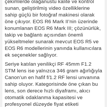
çekimlerde olağanüstü kalite ve kontrol
sunan, geliştirilmiş video özelliklerine
sahip güçlü bir fotoğraf makinesi olarak
öne çıkıyor. EOS R6 Mark II’nin üzerinde
konumlanan EOS R6 Mark III; çözünürlük,
takip ve bağlantı açısından önemli
yükseltmeler sunarak mevcut EOS R5 ve
EOS R6 modellerinin yanında kullanıcılara
ek seçenekler sağlıyor.
Seriye katılan yenilikçi RF 45mm F1.2
STM lens ise yalnızca 346 gram ağırlığıyla
Canon’un en hafif f/1.2 RF lensi unvanına
sahip oluyor. Kategorisinde öne çıkan bu
lens, son derece hızlı diyaframı, akıcı
otomatik odaklanma kapasitesi ve
profesyonel düzeyde fiyat etiketi