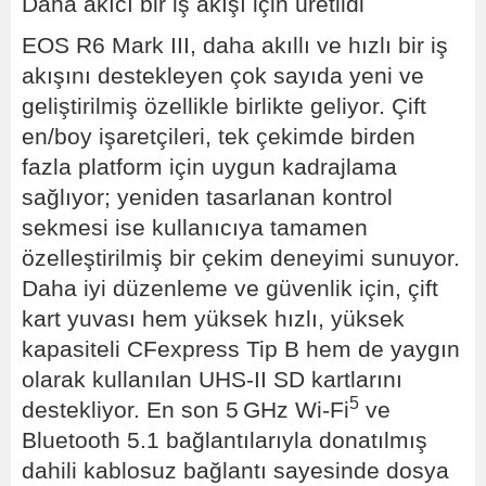
Daha akıcı bir iş akışı için üretildi
EOS R6 Mark III, daha akıllı ve hızlı bir iş
akışını destekleyen çok sayıda yeni ve
geliştirilmiş özellikle birlikte geliyor. Çift
en/boy işaretçileri, tek çekimde birden
fazla platform için uygun kadrajlama
sağlıyor; yeniden tasarlanan kontrol
sekmesi ise kullanıcıya tamamen
özelleştirilmiş bir çekim deneyimi sunuyor.
Daha iyi düzenleme ve güvenlik için, çift
kart yuvası hem yüksek hızlı, yüksek
kapasiteli CFexpress Tip B hem de yaygın
olarak kullanılan UHS-II SD kartlarını
5
destekliyor. En son 5 GHz Wi-Fi
ve
Bluetooth 5.1 bağlantılarıyla donatılmış
dahili kablosuz bağlantı sayesinde dosya