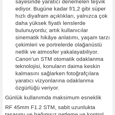
sayesinde yaratıcı denemeleri teşvik
ediyor. Bugüne kadar f/1,2 gibi süper
hızlı diyafram açıklıkları, yalnızca çok
daha yüksek fiyatlı lenslerde
bulunuyordu; artık kullanıcılar
sinematik hikâye anlatımı, yaşam tarzı
çekimleri ve portrelerde olağanüstü
netlik ve atmosfer yakalayabiliyor.
Canon’un STM otomatik odaklanma
teknolojisi, konuların daima keskin
kalmasını sağlarken fotoğrafçılara
yaratıcı vizyonlarına odaklanma
özgürlüğü veriyor.
Günlük kullanımda maksimum esneklik
RF 45mm F1.2 STM, sabit uzunlukta
tasarımı ve bağımsız netleme ve kontrol