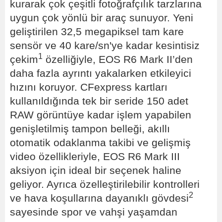
kurarak çok çeşitli fotoğrafçılık tarzlarına
uygun çok yönlü bir araç sunuyor. Yeni
geliştirilen 32,5 megapiksel tam kare
sensör ve 40 kare/sn'ye kadar kesintisiz
1
çekim
özelliğiyle, EOS R6 Mark II’den
daha fazla ayrıntı yakalarken etkileyici
hızını koruyor. CFexpress kartları
kullanıldığında tek bir seride 150 adet
RAW görüntüye kadar işlem yapabilen
genişletilmiş tampon belleği, akıllı
otomatik odaklanma takibi ve gelişmiş
video özellikleriyle, EOS R6 Mark III
aksiyon için ideal bir seçenek haline
geliyor. Ayrıca özelleştirilebilir kontrolleri
2
ve hava koşullarına dayanıklı gövdesi
sayesinde spor ve vahşi yaşamdan