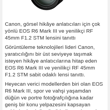
Canon, görsel hikâye anlatıcıları için çok
yönlü EOS R6 Mark III ve yenilikçi RF
45mm F1.2 STM lensini tanıttı
Görüntüleme teknolojileri lideri Canon,
yaratıcılığını bir üst seviyeye taşımak
isteyen hikâye anlatıcılarına hitap eden
EOS R6 Mark III ve yenilikçi RF 45mm
F1.2 STM sabit odaklı lensi tanıttı.
Heyecan verici modellerden biri olan EOS
R6 Mark III, spor ve vahşi yaşamdan
düğün ve portre fotoğrafçılığına kadar
geniş bir konu yelpazesini kapsayan