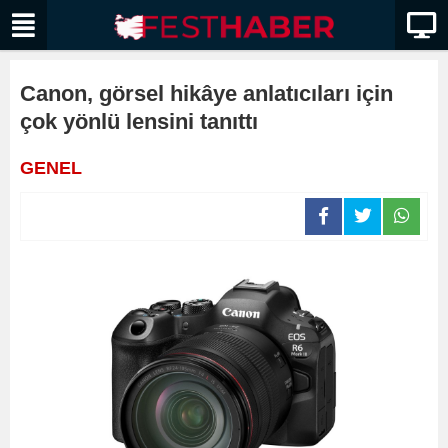
Canon, görsel hikâye anlatıcıları için
çok yönlü lensini tanıttı
GENEL