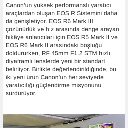
Canon’un yüksek performanslı yaratıcı
araçlardan oluşan EOS R Sistemini daha
da genişletiyor. EOS R6 Mark III,
çözünürlük ve hız arasında denge arayan
hikâye anlatıcıları için EOS R5 Mark II ve
EOS R6 Mark II arasındaki boşluğu
doldururken, RF 45mm F1.2 STM hızlı
diyaframlı lenslerde yeni bir standart
belirliyor. Birlikte değerlendirildiğinde, bu
iki yeni ürün Canon’un her seviyede
yaratıcılığı güçlendirme misyonunu
sürdürüyor.