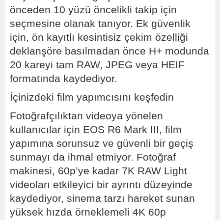
önceden 10 yüzü öncelikli takip için
seçmesine olanak tanıyor. Ek güvenlik
için, ön kayıtlı kesintisiz çekim özelliği
deklanşöre basılmadan önce H+ modunda
20 kareyi tam RAW, JPEG veya HEIF
formatında kaydediyor.
İçinizdeki film yapımcısını keşfedin
Fotoğrafçılıktan videoya yönelen
kullanıcılar için EOS R6 Mark III, film
yapımına sorunsuz ve güvenli bir geçiş
sunmayı da ihmal etmiyor. Fotoğraf
makinesi, 60p’ye kadar 7K RAW Light
videoları etkileyici bir ayrıntı düzeyinde
kaydediyor, sinema tarzı hareket sunan
yüksek hızda örneklemeli 4K 60p