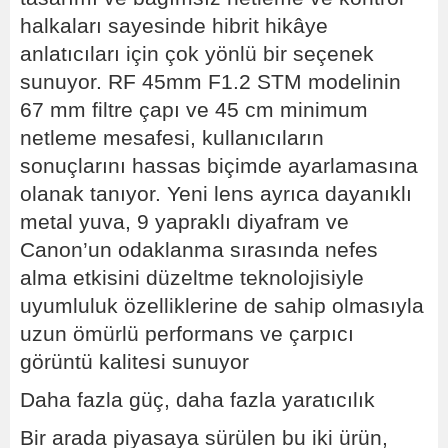
halkaları sayesinde hibrit hikâye
anlatıcıları için çok yönlü bir seçenek
sunuyor. RF 45mm F1.2 STM modelinin
67 mm filtre çapı ve 45 cm minimum
netleme mesafesi, kullanıcıların
sonuçlarını hassas biçimde ayarlamasına
olanak tanıyor. Yeni lens ayrıca dayanıklı
metal yuva, 9 yapraklı diyafram ve
Canon’un odaklanma sırasında nefes
alma etkisini düzeltme teknolojisiyle
uyumluluk özelliklerine de sahip olmasıyla
uzun ömürlü performans ve çarpıcı
görüntü kalitesi sunuyor
Daha fazla güç, daha fazla yaratıcılık
Bir arada piyasaya sürülen bu iki ürün,