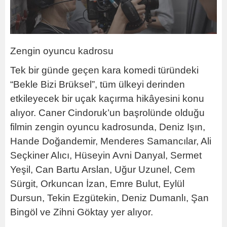
Zengin oyuncu kadrosu
Tek bir günde geçen kara komedi türündeki
“Bekle Bizi Brüksel”, tüm ülkeyi derinden
etkileyecek bir uçak kaçırma hikâyesini konu
alıyor. Caner Cindoruk’un başrolünde olduğu
filmin zengin oyuncu kadrosunda, Deniz Işın,
Hande Doğandemir, Menderes Samancılar, Ali
Seçkiner Alıcı, Hüseyin Avni Danyal, Sermet
Yeşil, Can Bartu Arslan, Uğur Uzunel, Cem
Sürgit, Orkuncan İzan, Emre Bulut, Eylül
Dursun, Tekin Ezgütekin, Deniz Dumanlı, Şan
Bingöl ve Zihni Göktay yer alıyor.