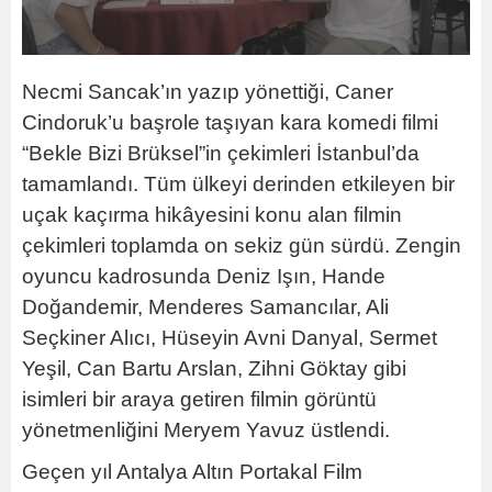
Necmi Sancak’ın yazıp yönettiği, Caner
Cindoruk’u başrole taşıyan kara komedi filmi
“Bekle Bizi Brüksel”in çekimleri İstanbul’da
tamamlandı. Tüm ülkeyi derinden etkileyen bir
uçak kaçırma hikâyesini konu alan filmin
çekimleri toplamda on sekiz gün sürdü. Zengin
oyuncu kadrosunda Deniz Işın, Hande
Doğandemir, Menderes Samancılar, Ali
Seçkiner Alıcı, Hüseyin Avni Danyal, Sermet
Yeşil, Can Bartu Arslan, Zihni Göktay gibi
isimleri bir araya getiren filmin görüntü
yönetmenliğini Meryem Yavuz üstlendi.
Geçen yıl Antalya Altın Portakal Film