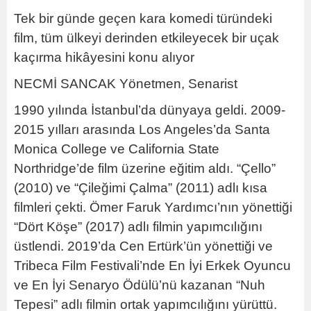
Tek bir günde geçen kara komedi türündeki
film, tüm ülkeyi derinden etkileyecek bir uçak
kaçırma hikâyesini konu alıyor
NECMİ SANCAK Yönetmen, Senarist
1990 yılında İstanbul’da dünyaya geldi. 2009-
2015 yılları arasında Los Angeles’da Santa
Monica College ve California State
Northridge’de film üzerine eğitim aldı. “Çello”
(2010) ve “Çileğimi Çalma” (2011) adlı kısa
filmleri çekti. Ömer Faruk Yardımcı’nın yönettiği
“Dört Köşe” (2017) adlı filmin yapımcılığını
üstlendi. 2019’da Cen Ertürk’ün yönettiği ve
Tribeca Film Festivali’nde En İyi Erkek Oyuncu
ve En İyi Senaryo Ödülü’nü kazanan “Nuh
Tepesi” adlı filmin ortak yapımcılığını yürüttü.