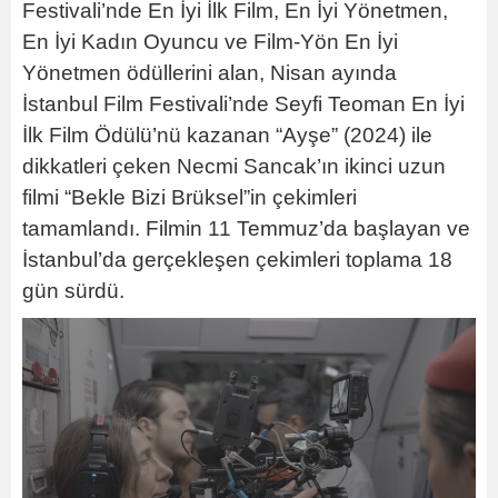
Festivali’nde En İyi İlk Film, En İyi Yönetmen,
En İyi Kadın Oyuncu ve Film-Yön En İyi
Yönetmen ödüllerini alan, Nisan ayında
İstanbul Film Festivali’nde Seyfi Teoman En İyi
İlk Film Ödülü’nü kazanan “Ayşe” (2024) ile
dikkatleri çeken Necmi Sancak’ın ikinci uzun
filmi “Bekle Bizi Brüksel”in çekimleri
tamamlandı. Filmin 11 Temmuz’da başlayan ve
İstanbul’da gerçekleşen çekimleri toplama 18
gün sürdü.