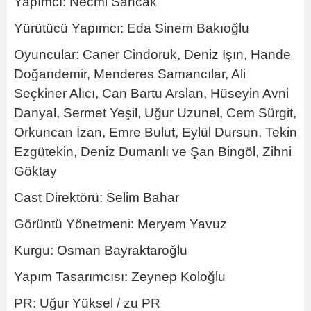
Yapımcı: Necmi Sancak
Yürütücü Yapımcı: Eda Sinem Bakıoğlu
Oyuncular: Caner Cindoruk, Deniz Işın, Hande
Doğandemir, Menderes Samancılar, Ali
Seçkiner Alıcı, Can Bartu Arslan, Hüseyin Avni
Danyal, Sermet Yeşil, Uğur Uzunel, Cem Sürgit,
Orkuncan İzan, Emre Bulut, Eylül Dursun, Tekin
Ezgütekin, Deniz Dumanlı ve Şan Bingöl, Zihni
Göktay
Cast Direktörü: Selim Bahar
Görüntü Yönetmeni: Meryem Yavuz
Kurgu: Osman Bayraktaroğlu
Yapım Tasarımcısı: Zeynep Koloğlu
PR: Uğur Yüksel / zu PR