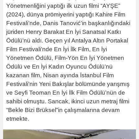
Yönetmenliğini yaptığı ilk uzun filmi “AYŞE”
(2024), dünya prömiyerini yaptığı Kahire Film
Festivali’nde, Danis Tanović’in başkanlığındaki
jüriden Henry Barakat En İyi Sanatsal Katkı
Ödülü’nü aldı. Geçen yıl Antalya Altın Portakal
Film Festivali’nde En İyi İlk Film, En İyi
Yönetmen Ödülü, Film-Yön En İyi Yönetmen
Ödülü ve En İyi Kadın Oyuncu Ödülü’nü
kazanan film, Nisan ayında İstanbul Film
Festivali’nin Yeni Bakışlar bölümünde yarışmış
ve Seyfi Teoman En İyi İlk Film Ödülü’nün de
sahibi olmuştu. Sancak, ikinci uzun metraj filmi
“Bekle Bizi Brüksel”in çalışmalarına devam
etmekte.