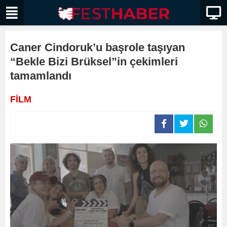
Caner Cindoruk’u başrole taşıyan
“Bekle Bizi Brüksel”in çekimleri
tamamlandı
FİLM