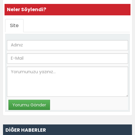
Neler Söylendi?
Site
DİĞER HABERLER