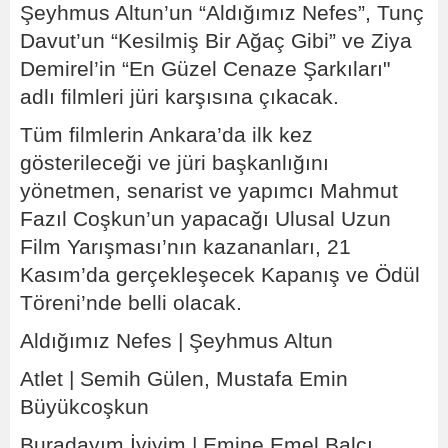
Şeyhmus Altun’un “Aldığımız Nefes”, Tunç
Davut’un “Kesilmiş Bir Ağaç Gibi” ve Ziya
Demirel’in “En Güzel Cenaze Şarkıları"
adlı filmleri jüri karşısına çıkacak.
Tüm filmlerin Ankara’da ilk kez
gösterileceği ve jüri başkanlığını
yönetmen, senarist ve yapımcı Mahmut
Fazıl Coşkun’un yapacağı Ulusal Uzun
Film Yarışması’nın kazananları, 21
Kasım’da gerçekleşecek Kapanış ve Ödül
Töreni’nde belli olacak.
Aldığımız Nefes | Şeyhmus Altun
Atlet | Semih Gülen, Mustafa Emin
Büyükcoşkun
Buradayım İyiyim | Emine Emel Balcı