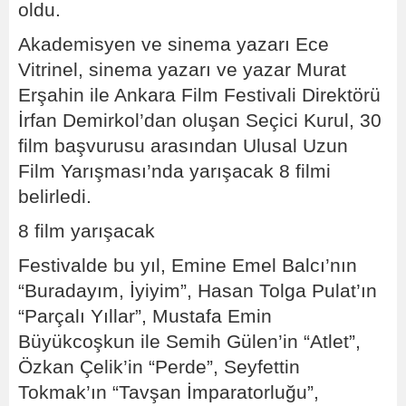
oldu.
Akademisyen ve sinema yazarı Ece
Vitrinel, sinema yazarı ve yazar Murat
Erşahin ile Ankara Film Festivali Direktörü
İrfan Demirkol’dan oluşan Seçici Kurul, 30
film başvurusu arasından Ulusal Uzun
Film Yarışması’nda yarışacak 8 filmi
belirledi.
8 film yarışacak
Festivalde bu yıl, Emine Emel Balcı’nın
“Buradayım, İyiyim”, Hasan Tolga Pulat’ın
“Parçalı Yıllar”, Mustafa Emin
Büyükcoşkun ile Semih Gülen’in “Atlet”,
Özkan Çelik’in “Perde”, Seyfettin
Tokmak’ın “Tavşan İmparatorluğu”,