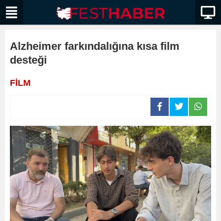
Alzheimer farkındalığına kısa film
desteği
FİLM