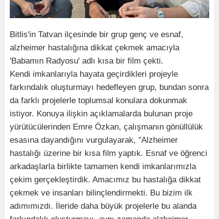
Bitlis'in Tatvan ilçesinde bir grup genç ve esnaf,
alzheimer hastalığına dikkat çekmek amacıyla
'Babamın Radyosu' adlı kısa bir film çekti.
Kendi imkanlarıyla hayata geçirdikleri projeyle
farkındalık oluşturmayı hedefleyen grup, bundan sonra
da farklı projelerle toplumsal konulara dokunmak
istiyor. Konuya ilişkin açıklamalarda bulunan proje
yürütücülerinden Emre Özkan, çalışmanın gönüllülük
esasına dayandığını vurgulayarak, "Alzheimer
hastalığı üzerine bir kısa film yaptık. Esnaf ve öğrenci
arkadaşlarla birlikte tamamen kendi imkanlarımızla
çekim gerçekleştirdik. Amacımız bu hastalığa dikkat
çekmek ve insanları bilinçlendirmekti. Bu bizim ilk
adımımızdı. İleride daha büyük projelerle bu alanda