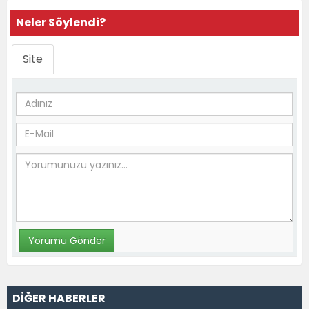
Neler Söylendi?
Site
DİĞER HABERLER