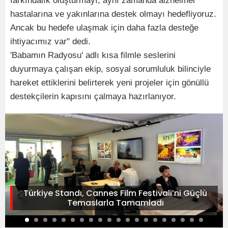
farkındalık oluşturmayı, aynı zamanda alzheimer
hastalarına ve yakınlarına destek olmayı hedefliyoruz.
Ancak bu hedefe ulaşmak için daha fazla desteğe
ihtiyacımız var" dedi.
'Babamın Radyosu' adlı kısa filmle seslerini
duyurmaya çalışan ekip, sosyal sorumluluk bilinciyle
hareket ettiklerini belirterek yeni projeler için gönüllü
destekçilerin kapısını çalmaya hazırlanıyor.
Türkiye Standı, Cannes Film Festivali’ni Güçlü
Temaslarla Tamamladı