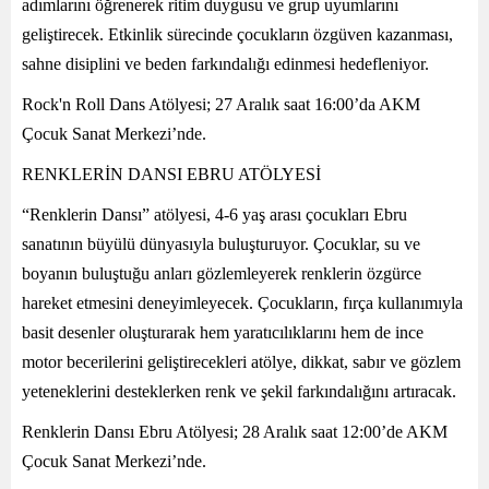
adımlarını öğrenerek ritim duygusu ve grup uyumlarını
geliştirecek. Etkinlik sürecinde çocukların özgüven kazanması,
sahne disiplini ve beden farkındalığı edinmesi hedefleniyor.
Rock'n Roll Dans Atölyesi; 27 Aralık saat 16:00’da AKM
Çocuk Sanat Merkezi’nde.
RENKLERİN DANSI EBRU ATÖLYESİ
“Renklerin Dansı” atölyesi, 4-6 yaş arası çocukları Ebru
sanatının büyülü dünyasıyla buluşturuyor. Çocuklar, su ve
boyanın buluştuğu anları gözlemleyerek renklerin özgürce
hareket etmesini deneyimleyecek. Çocukların, fırça kullanımıyla
basit desenler oluşturarak hem yaratıcılıklarını hem de ince
motor becerilerini geliştirecekleri atölye, dikkat, sabır ve gözlem
yeteneklerini desteklerken renk ve şekil farkındalığını artıracak.
Renklerin Dansı Ebru Atölyesi; 28 Aralık saat 12:00’de AKM
Çocuk Sanat Merkezi’nde.