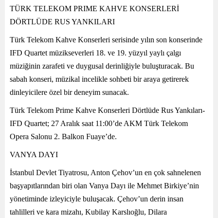
TÜRK TELEKOM PRIME KAHVE KONSERLERİ
DÖRTLÜDE RUS YANKILARI
Türk Telekom Kahve Konserleri serisinde yılın son konserinde
IFD Quartet müzikseverleri 18. ve 19. yüzyıl yaylı çalgı
müziğinin zarafeti ve duygusal derinliğiyle buluşturacak. Bu
sabah konseri, müzikal incelikle sohbeti bir araya getirerek
dinleyicilere özel bir deneyim sunacak.
Türk Telekom Prime Kahve Konserleri Dörtlüde Rus Yankıları-
IFD Quartet; 27 Aralık saat 11:00’de AKM Türk Telekom
Opera Salonu 2. Balkon Fuaye’de.
VANYA DAYI
İstanbul Devlet Tiyatrosu, Anton Çehov’un en çok sahnelenen
başyapıtlarından biri olan Vanya Dayı ile Mehmet Birkiye’nin
yönetiminde izleyiciyle buluşacak. Çehov’un derin insan
tahlilleri ve kara mizahı, Kubilay Karslıoğlu, Dilara