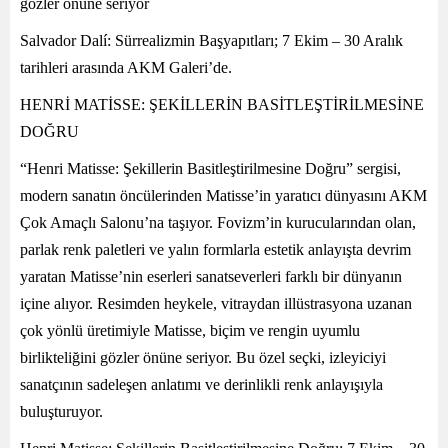
gözler önüne seriyor
Salvador Dalí: Sürrealizmin Başyapıtları; 7 Ekim – 30 Aralık
tarihleri arasında AKM Galeri’de.
HENRİ MATİSSE: ŞEKİLLERİN BASİTLEŞTİRİLMESİNE
DOĞRU
“Henri Matisse: Şekillerin Basitleştirilmesine Doğru” sergisi,
modern sanatın öncülerinden Matisse’in yaratıcı dünyasını AKM
Çok Amaçlı Salonu’na taşıyor. Fovizm’in kurucularından olan,
parlak renk paletleri ve yalın formlarla estetik anlayışta devrim
yaratan Matisse’nin eserleri sanatseverleri farklı bir dünyanın
içine alıyor. Resimden heykele, vitraydan illüstrasyona uzanan
çok yönlü üretimiyle Matisse, biçim ve rengin uyumlu
birlikteliğini gözler önüne seriyor. Bu özel seçki, izleyiciyi
sanatçının sadeleşen anlatımı ve derinlikli renk anlayışıyla
buluşturuyor.