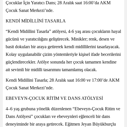
Çocuklar İçin Yaratıcı Dans; 28 Aralık saat 16:00’da AKM
Çocuk Sanat Merkezi’nde.
KENDİ MİDİLLİNİ TASARLA
“Kendi Midillini Tasarla” atölyesi, 4-6 yaş arası çocukların hayal
gücünü ve yaratıcılığını geliştirecek. Minikler; renk, desen ve
basit dokuları bir araya getirerek kendi midillilerini tasarlayacak.
Kolay uygulanabilir çizim yöntemleriyle kişisel ifade becerilerini
güçlendirecekler. Atölye sonunda her çocuk tamamen kendine
ait sevimli bir midilli tasarımını tamamlamış olacak.
Kendi Midillini Tasarla; 28 Aralık saat 16:00 ve 17:00’de AKM
Çocuk Sanat Merkezi’nde.
EBEVEYN-ÇOCUK RİTİM VE DANS ATÖLYESİ
4–6 yaş grubuna yönelik düzenlenen “Ebeveyn-Çocuk Ritim ve
Dans Atölyesi” çocukları ve ebeveynleri eğlenceli bir dans
deneyiminde bir araya getirecek. Eğitmen Jeyan Büyükburçlu