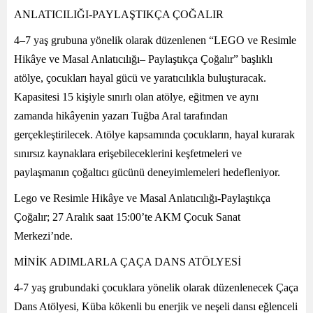
ANLATICILIĞI-PAYLAŞTIKÇA ÇOĞALIR
4–7 yaş grubuna yönelik olarak düzenlenen “LEGO ve Resimle
Hikâye ve Masal Anlatıcılığı– Paylaştıkça Çoğalır” başlıklı
atölye, çocukları hayal gücü ve yaratıcılıkla buluşturacak.
Kapasitesi 15 kişiyle sınırlı olan atölye, eğitmen ve aynı
zamanda hikâyenin yazarı Tuğba Aral tarafından
gerçekleştirilecek. Atölye kapsamında çocukların, hayal kurarak
sınırsız kaynaklara erişebileceklerini keşfetmeleri ve
paylaşmanın çoğaltıcı gücünü deneyimlemeleri hedefleniyor.
Lego ve Resimle Hikâye ve Masal Anlatıcılığı-Paylaştıkça
Çoğalır; 27 Aralık saat 15:00’te AKM Çocuk Sanat
Merkezi’nde.
MİNİK ADIMLARLA ÇAÇA DANS ATÖLYESİ
4-7 yaş grubundaki çocuklara yönelik olarak düzenlenecek Çaça
Dans Atölyesi, Küba kökenli bu enerjik ve neşeli dansı eğlenceli