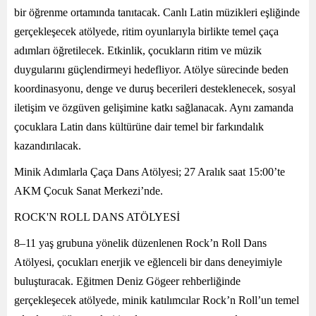
bir öğrenme ortamında tanıtacak. Canlı Latin müzikleri eşliğinde
gerçekleşecek atölyede, ritim oyunlarıyla birlikte temel çaça
adımları öğretilecek. Etkinlik, çocukların ritim ve müzik
duygularını güçlendirmeyi hedefliyor. Atölye sürecinde beden
koordinasyonu, denge ve duruş becerileri desteklenecek, sosyal
iletişim ve özgüven gelişimine katkı sağlanacak. Aynı zamanda
çocuklara Latin dans kültürüne dair temel bir farkındalık
kazandırılacak.
Minik Adımlarla Çaça Dans Atölyesi; 27 Aralık saat 15:00’te
AKM Çocuk Sanat Merkezi’nde.
ROCK'N ROLL DANS ATÖLYESİ
8–11 yaş grubuna yönelik düzenlenen Rock’n Roll Dans
Atölyesi, çocukları enerjik ve eğlenceli bir dans deneyimiyle
buluşturacak. Eğitmen Deniz Gögeer rehberliğinde
gerçekleşecek atölyede, minik katılımcılar Rock’n Roll’un temel