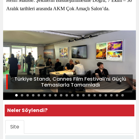
Henri Matisse: Şekillerin Basitleştirilmesine Doğru; 7 Ekim – 30
Aralık tarihleri arasında AKM Çok Amaçlı Salon’da.
Türkiye Standı, Cannes Film Festivali’ni Güçlü
Temaslarla Tamamladı
Neler Söylendi?
Site