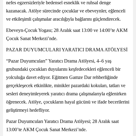
nefes egzersizleriyle bedensel esneklik ve ruhsal denge
kazanacak. Atölye sürecinde çocuklar ve ebeveynler, eğlenceli
ve etkileşimli çalışmalar aracılığıyla bağlarını güçlendirecek.
Ebeveyn-Çocuk Yogası; 28 Aralık saat 13:00 ve 14:00’te AKM
Çocuk Sanat Merkezi’nde.
PAZAR DUYUMCULARI YARATICI DRAMA ATÖLYESİ
“Pazar Duyumcuları” Yaratıcı Drama Atölyesi, 4–6 yaş
grubundaki çocukları duyularını keşfedecekleri eğlenceli bir
yolculuğa davet ediyor. Eğitmen Gamze Dar rehberliğinde
gerçekleşecek etkinlikte, minikler pazardaki kokuları, tatları ve
sesleri deneyimleyerek yaratıcı drama çalışmalarıyla eğlenirken
öğrenecek. Atölye, çocukların hayal gücünü ve ifade becerilerini
geliştirmeyi hedefliyor.
Pazar Duyumcuları Yaratıcı Drama Atölyesi; 28 Aralık saat
13:00’te AKM Çocuk Sanat Merkezi’nde.