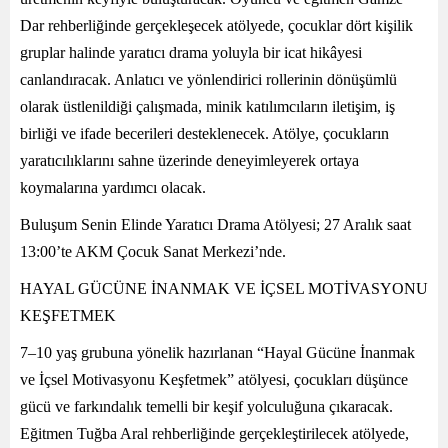
Dar rehberliğinde gerçekleşecek atölyede, çocuklar dört kişilik
gruplar halinde yaratıcı drama yoluyla bir icat hikâyesi
canlandıracak. Anlatıcı ve yönlendirici rollerinin dönüşümlü
olarak üstlenildiği çalışmada, minik katılımcıların iletişim, iş
birliği ve ifade becerileri desteklenecek. Atölye, çocukların
yaratıcılıklarını sahne üzerinde deneyimleyerek ortaya
koymalarına yardımcı olacak.
Buluşum Senin Elinde Yaratıcı Drama Atölyesi; 27 Aralık saat
13:00’te AKM Çocuk Sanat Merkezi’nde.
HAYAL GÜCÜNE İNANMAK VE İÇSEL MOTİVASYONU
KEŞFETMEK
7–10 yaş grubuna yönelik hazırlanan “Hayal Gücüne İnanmak
ve İçsel Motivasyonu Keşfetmek” atölyesi, çocukları düşünce
gücü ve farkındalık temelli bir keşif yolculuğuna çıkaracak.
Eğitmen Tuğba Aral rehberliğinde gerçekleştirilecek atölyede,