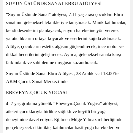
SUYUN ÜSTÜNDE SANAT EBRU ATÖLYESİ
“Suyun Üstünde Sanat” atölyesi, 7-11 yaş arası çocukları Ebru
sanatının geleneksel teknikleriyle tanıştıracak. Minik katılımcılar,
kendi desenlerini planlayacak, suyun hareketine yön vererek
yaratıcılıklarını ortaya koyacak ve eserlerini kağıda aktaracak.
Atölye, çocukların estetik algısını güçlendirecek, ince motor ve
dikkat becerilerini geliştirecek. Ayrıca, geleneksel sanata karşı
farkındalık ve sahiplenme duygusu kazandıracak.
Suyun Üstünde Sanat Ebru Atölyesi; 28 Aralık saat 13:00’te
AKM Çocuk Sanat Merkezi’nde.
EBEVEYN-ÇOCUK YOGASI
4–7 yaş grubuna yönelik “Ebeveyn-Çocuk Yogası” atölyesi,
aileleri çocuklarıyla birlikte sağlıklı ve keyifli bir yoga
deneyimine davet ediyor. Eğitmen Müge Yılmaz rehberliğinde
gerçekleşecek etkinlikte, katılımcılar basit yoga hareketleri ve