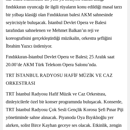
fındıkkıran oyuncağı ile ilgili rüyaların konu edildiği masal tarzı
bir yılbaşı klasiği olan Fındıkkıran balesi AKM sahnesinde
seyircisiyle buluşacak. İstanbul Devlet Opera ve Balesi
tarafından sahnelenen ve Mehmet Balkan’ın reji ve
koreografisini gerçekleştirdiği müzikalin, orkestra şefliğini
İbrahim Yazıcı üstleniyor.
Fındıkkıran-İstanbul Devlet Opera ve Balesi; 25 Aralık saat
20.00’de AKM Türk Telekom Opera Salonu’nda.
TRT İSTANBUL RADYOSU HAFİF MÜZİK VE CAZ
ORKESTRASI
TRT İstanbul Radyosu Hafif Müzik ve Caz Orkestrası,
dinleyicilerle özel bir konser programında buluşacak. Konserde,
TRT İstanbul Radyosu Çok Sesli Gençlik Korosu Şefi Pınar Piji
yönetiminde sahne alınacak. Piyanoda Oya Bıyıklıoğlu yer
alırken, solist Birce Kayhan geceye ses olacak. Etkinlik, zengin