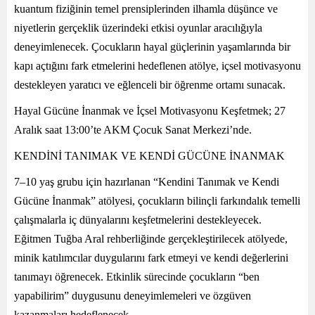
kuantum fiziğinin temel prensiplerinden ilhamla düşünce ve
niyetlerin gerçeklik üzerindeki etkisi oyunlar aracılığıyla
deneyimlenecek. Çocukların hayal güçlerinin yaşamlarında bir
kapı açtığını fark etmelerini hedeflenen atölye, içsel motivasyonu
destekleyen yaratıcı ve eğlenceli bir öğrenme ortamı sunacak.
Hayal Gücüne İnanmak ve İçsel Motivasyonu Keşfetmek; 27
Aralık saat 13:00’te AKM Çocuk Sanat Merkezi’nde.
KENDİNİ TANIMAK VE KENDİ GÜCÜNE İNANMAK
7–10 yaş grubu için hazırlanan “Kendini Tanımak ve Kendi
Gücüne İnanmak” atölyesi, çocukların bilinçli farkındalık temelli
çalışmalarla iç dünyalarını keşfetmelerini destekleyecek.
Eğitmen Tuğba Aral rehberliğinde gerçekleştirilecek atölyede,
minik katılımcılar duygularını fark etmeyi ve kendi değerlerini
tanımayı öğrenecek. Etkinlik sürecinde çocukların “ben
yapabilirim” duygusunu deneyimlemeleri ve özgüven
kazanmaları hedeflenecek.