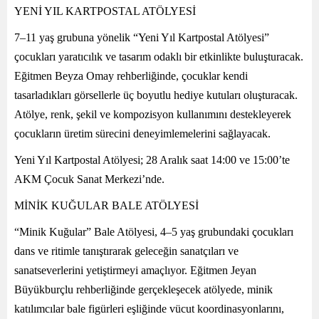
YENİ YIL KARTPOSTAL ATÖLYESİ
7–11 yaş grubuna yönelik “Yeni Yıl Kartpostal Atölyesi”
çocukları yaratıcılık ve tasarım odaklı bir etkinlikte buluşturacak.
Eğitmen Beyza Omay rehberliğinde, çocuklar kendi
tasarladıkları görsellerle üç boyutlu hediye kutuları oluşturacak.
Atölye, renk, şekil ve kompozisyon kullanımını destekleyerek
çocukların üretim sürecini deneyimlemelerini sağlayacak.
Yeni Yıl Kartpostal Atölyesi; 28 Aralık saat 14:00 ve 15:00’te
AKM Çocuk Sanat Merkezi’nde.
MİNİK KUĞULAR BALE ATÖLYESİ
“Minik Kuğular” Bale Atölyesi, 4–5 yaş grubundaki çocukları
dans ve ritimle tanıştırarak geleceğin sanatçıları ve
sanatseverlerini yetiştirmeyi amaçlıyor. Eğitmen Jeyan
Büyükburçlu rehberliğinde gerçekleşecek atölyede, minik
katılımcılar bale figürleri eşliğinde vücut koordinasyonlarını,