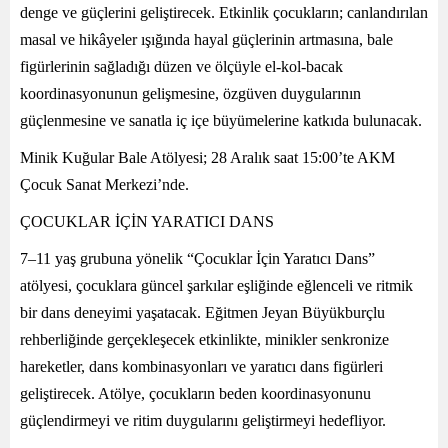
denge ve güçlerini geliştirecek. Etkinlik çocukların; canlandırılan
masal ve hikâyeler ışığında hayal güçlerinin artmasına, bale
figürlerinin sağladığı düzen ve ölçüyle el-kol-bacak
koordinasyonunun gelişmesine, özgüven duygularının
güçlenmesine ve sanatla iç içe büyümelerine katkıda bulunacak.
Minik Kuğular Bale Atölyesi; 28 Aralık saat 15:00’te AKM
Çocuk Sanat Merkezi’nde.
ÇOCUKLAR İÇİN YARATICI DANS
7–11 yaş grubuna yönelik “Çocuklar İçin Yaratıcı Dans”
atölyesi, çocuklara güncel şarkılar eşliğinde eğlenceli ve ritmik
bir dans deneyimi yaşatacak. Eğitmen Jeyan Büyükburçlu
rehberliğinde gerçekleşecek etkinlikte, minikler senkronize
hareketler, dans kombinasyonları ve yaratıcı dans figürleri
geliştirecek. Atölye, çocukların beden koordinasyonunu
güçlendirmeyi ve ritim duygularını geliştirmeyi hedefliyor.