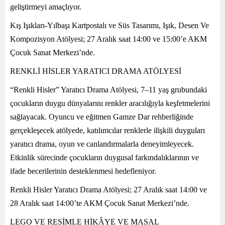
geliştirmeyi amaçlıyor.
Kış Işıkları-Yılbaşı Kartpostalı ve Süs Tasarımı, Işık, Desen Ve
Kompozisyon Atölyesi; 27 Aralık saat 14:00 ve 15:00’e AKM
Çocuk Sanat Merkezi’nde.
RENKLİ HİSLER YARATICI DRAMA ATÖLYESİ
“Renkli Hisler” Yaratıcı Drama Atölyesi, 7–11 yaş grubundaki
çocukların duygu dünyalarını renkler aracılığıyla keşfetmelerini
sağlayacak. Oyuncu ve eğitmen Gamze Dar rehberliğinde
gerçekleşecek atölyede, katılımcılar renklerle ilişkili duyguları
yaratıcı drama, oyun ve canlandırmalarla deneyimleyecek.
Etkinlik sürecinde çocukların duygusal farkındalıklarının ve
ifade becerilerinin desteklenmesi hedefleniyor.
Renkli Hisler Yaratıcı Drama Atölyesi; 27 Aralık saat 14:00 ve
28 Aralık saat 14:00’te AKM Çocuk Sanat Merkezi’nde.
LEGO VE RESİMLE HİKÂYE VE MASAL