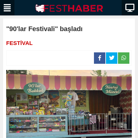
"90'lar Festivali" başladı
FESTİVAL