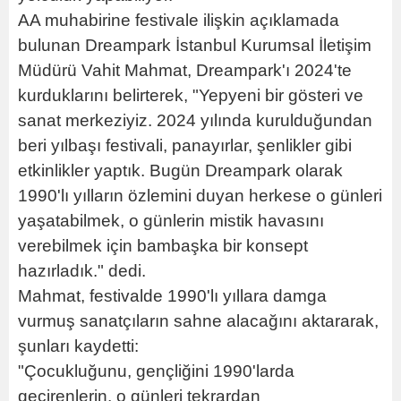
AA muhabirine festivale ilişkin açıklamada
bulunan Dreampark İstanbul Kurumsal İletişim
Müdürü Vahit Mahmat, Dreampark'ı 2024'te
kurduklarını belirterek, "Yepyeni bir gösteri ve
sanat merkeziyiz. 2024 yılında kurulduğundan
beri yılbaşı festivali, panayırlar, şenlikler gibi
etkinlikler yaptık. Bugün Dreampark olarak
1990'lı yılların özlemini duyan herkese o günleri
yaşatabilmek, o günlerin mistik havasını
verebilmek için bambaşka bir konsept
hazırladık." dedi.
Mahmat, festivalde 1990'lı yıllara damga
vurmuş sanatçıların sahne alacağını aktararak,
şunları kaydetti:
"Çocukluğunu, gençliğini 1990'larda
geçirenlerin, o günleri tekrardan