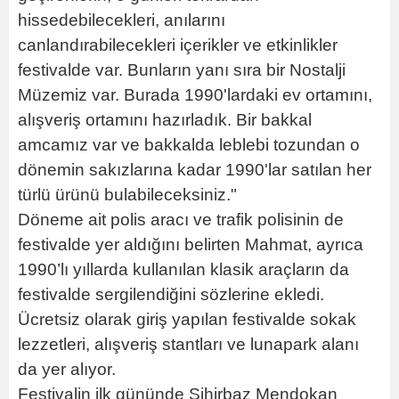
hissedebilecekleri, anılarını
canlandırabilecekleri içerikler ve etkinlikler
festivalde var. Bunların yanı sıra bir Nostalji
Müzemiz var. Burada 1990'lardaki ev ortamını,
alışveriş ortamını hazırladık. Bir bakkal
amcamız var ve bakkalda leblebi tozundan o
dönemin sakızlarına kadar 1990'lar satılan her
türlü ürünü bulabileceksiniz."
Döneme ait polis aracı ve trafik polisinin de
festivalde yer aldığını belirten Mahmat, ayrıca
1990’lı yıllarda kullanılan klasik araçların da
festivalde sergilendiğini sözlerine ekledi.
Ücretsiz olarak giriş yapılan festivalde sokak
lezzetleri, alışveriş stantları ve lunapark alanı
da yer alıyor.
Festivalin ilk gününde Sihirbaz Mendokan