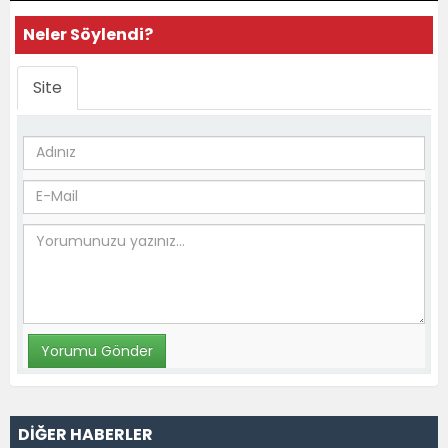
Neler Söylendi?
Site
DİĞER HABERLER