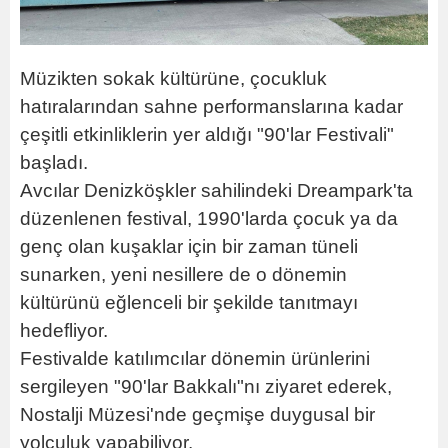
Müzikten sokak kültürüne, çocukluk
hatıralarından sahne performanslarına kadar
çeşitli etkinliklerin yer aldığı "90'lar Festivali"
başladı.
Avcılar Denizköşkler sahilindeki Dreampark'ta
düzenlenen festival, 1990'larda çocuk ya da
genç olan kuşaklar için bir zaman tüneli
sunarken, yeni nesillere de o dönemin
kültürünü eğlenceli bir şekilde tanıtmayı
hedefliyor.
Festivalde katılımcılar dönemin ürünlerini
sergileyen "90'lar Bakkalı"nı ziyaret ederek,
Nostalji Müzesi'nde geçmişe duygusal bir
yolculuk yapabiliyor.