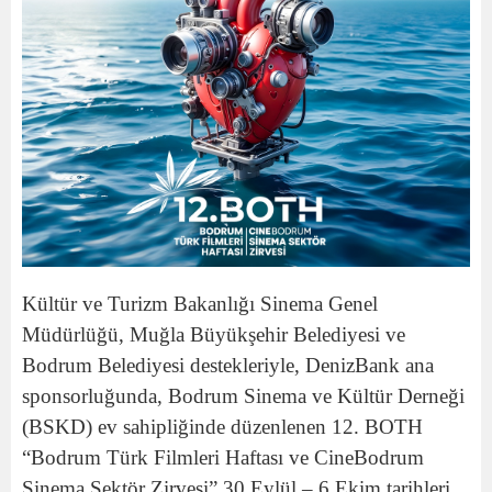
Kültür ve Turizm Bakanlığı Sinema Genel
Müdürlüğü, Muğla Büyükşehir Belediyesi ve
Bodrum Belediyesi destekleriyle, DenizBank ana
sponsorluğunda, Bodrum Sinema ve Kültür Derneği
(BSKD) ev sahipliğinde düzenlenen 12. BOTH
“Bodrum Türk Filmleri Haftası ve CineBodrum
Sinema Sektör Zirvesi” 30 Eylül – 6 Ekim tarihleri