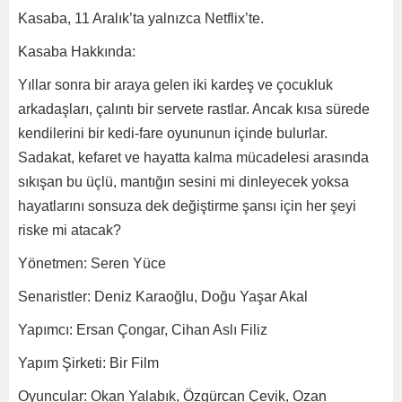
Kasaba, 11 Aralık’ta yalnızca Netflix’te.
Kasaba Hakkında:
Yıllar sonra bir araya gelen iki kardeş ve çocukluk
arkadaşları, çalıntı bir servete rastlar. Ancak kısa sürede
kendilerini bir kedi-fare oyununun içinde bulurlar.
Sadakat, kefaret ve hayatta kalma mücadelesi arasında
sıkışan bu üçlü, mantığın sesini mi dinleyecek yoksa
hayatlarını sonsuza dek değiştirme şansı için her şeyi
riske mi atacak?
Yönetmen: Seren Yüce
Senaristler: Deniz Karaoğlu, Doğu Yaşar Akal
Yapımcı: Ersan Çongar, Cihan Aslı Filiz
Yapım Şirketi: Bir Film
Oyuncular: Okan Yalabık, Özgürcan Çevik, Ozan