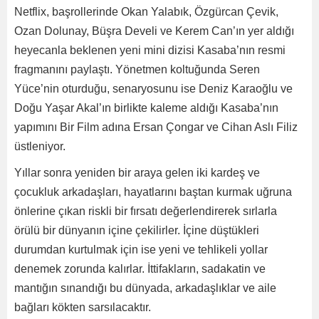
Netflix, başrollerinde Okan Yalabık, Özgürcan Çevik,
Ozan Dolunay, Büşra Develi ve Kerem Can’ın yer aldığı
heyecanla beklenen yeni mini dizisi Kasaba’nın resmi
fragmanını paylaştı. Yönetmen koltuğunda Seren
Yüce’nin oturduğu, senaryosunu ise Deniz Karaoğlu ve
Doğu Yaşar Akal’ın birlikte kaleme aldığı Kasaba’nın
yapımını Bir Film adına Ersan Çongar ve Cihan Aslı Filiz
üstleniyor.
Yıllar sonra yeniden bir araya gelen iki kardeş ve
çocukluk arkadaşları, hayatlarını baştan kurmak uğruna
önlerine çıkan riskli bir fırsatı değerlendirerek sırlarla
örülü bir dünyanın içine çekilirler. İçine düştükleri
durumdan kurtulmak için ise yeni ve tehlikeli yollar
denemek zorunda kalırlar. İttifakların, sadakatin ve
mantığın sınandığı bu dünyada, arkadaşlıklar ve aile
bağları kökten sarsılacaktır.