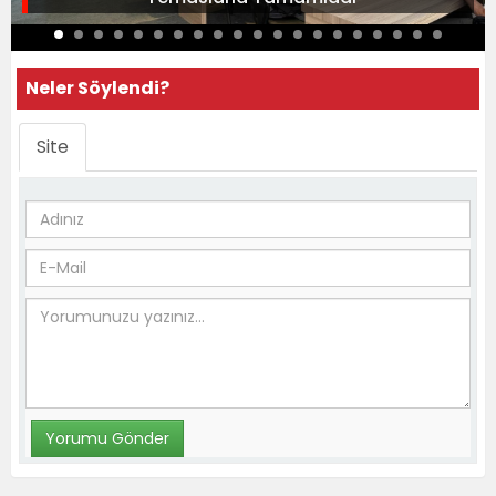
Neler Söylendi?
Site