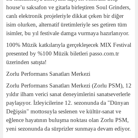
house’u saksafon ve gitarla birleştiren Soul Grinders,
canlı elektronik projeleriyle dikkat çeken bir diğer
isim olurken, alternatif üretimleriyle ses getiren tüm
isimler, bu yıl festivale damga vurmaya hazırlanıyor.
100% Müzik katkılarıyla gerçekleşecek MIX Festival
presented by %100 Müzik biletleri passo.com.tr
üzerinden satışta!
Zorlu Performans Sanatları Merkezi
Zorlu Performans Sanatları Merkezi (Zorlu PSM), 12
yıldır ilham verici sanat deneyimlerini sanatseverlerle
paylaşıyor. İzleyicilerine 12. sezonunda da "Dünyan
Değişsin" mottosuyla seslenen ve kültür-sanat ve
eğlence hayatının buluşma noktası olan Zorlu PSM,
yeni sezonunda da sürprizler sunmaya devam ediyor.