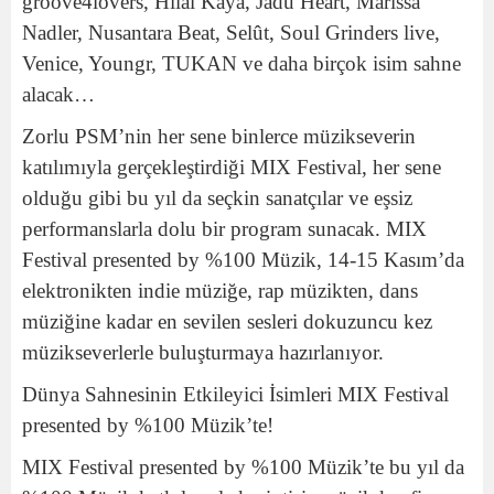
groove4lovers, Hilal Kaya, Jadu Heart, Marissa
Nadler, Nusantara Beat, Selût, Soul Grinders live,
Venice, Youngr, TUKAN ve daha birçok isim sahne
alacak…
Zorlu PSM’nin her sene binlerce müzikseverin
katılımıyla gerçekleştirdiği MIX Festival, her sene
olduğu gibi bu yıl da seçkin sanatçılar ve eşsiz
performanslarla dolu bir program sunacak. MIX
Festival presented by %100 Müzik, 14-15 Kasım’da
elektronikten indie müziğe, rap müzikten, dans
müziğine kadar en sevilen sesleri dokuzuncu kez
müzikseverlerle buluşturmaya hazırlanıyor.
Dünya Sahnesinin Etkileyici İsimleri MIX Festival
presented by %100 Müzik’te!
MIX Festival presented by %100 Müzik’te bu yıl da