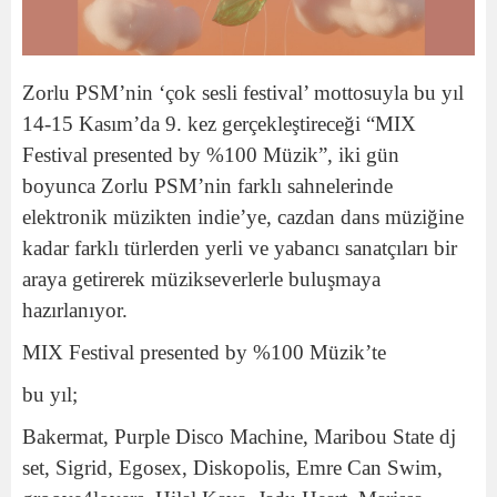
Zorlu PSM’nin ‘çok sesli festival’ mottosuyla bu yıl
14-15 Kasım’da 9. kez gerçekleştireceği “MIX
Festival presented by %100 Müzik”, iki gün
boyunca Zorlu PSM’nin farklı sahnelerinde
elektronik müzikten indie’ye, cazdan dans müziğine
kadar farklı türlerden yerli ve yabancı sanatçıları bir
araya getirerek müzikseverlerle buluşmaya
hazırlanıyor.
MIX Festival presented by %100 Müzik’te
bu yıl;
Bakermat, Purple Disco Machine, Maribou State dj
set, Sigrid, Egosex, Diskopolis, Emre Can Swim,