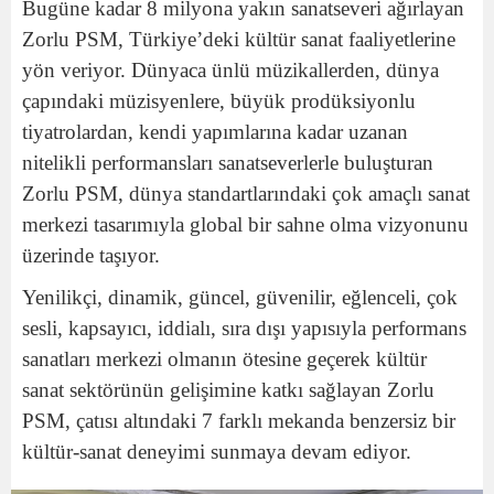
Bugüne kadar 8 milyona yakın sanatseveri ağırlayan
Zorlu PSM, Türkiye’deki kültür sanat faaliyetlerine
yön veriyor. Dünyaca ünlü müzikallerden, dünya
çapındaki müzisyenlere, büyük prodüksiyonlu
tiyatrolardan, kendi yapımlarına kadar uzanan
nitelikli performansları sanatseverlerle buluşturan
Zorlu PSM, dünya standartlarındaki çok amaçlı sanat
merkezi tasarımıyla global bir sahne olma vizyonunu
üzerinde taşıyor.
Yenilikçi, dinamik, güncel, güvenilir, eğlenceli, çok
sesli, kapsayıcı, iddialı, sıra dışı yapısıyla performans
sanatları merkezi olmanın ötesine geçerek kültür
sanat sektörünün gelişimine katkı sağlayan Zorlu
PSM, çatısı altındaki 7 farklı mekanda benzersiz bir
kültür-sanat deneyimi sunmaya devam ediyor.