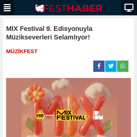
MIX Festival 9. Edisyonuyla
Müzikseverleri Selamlıyor!
MÜZİKFEST