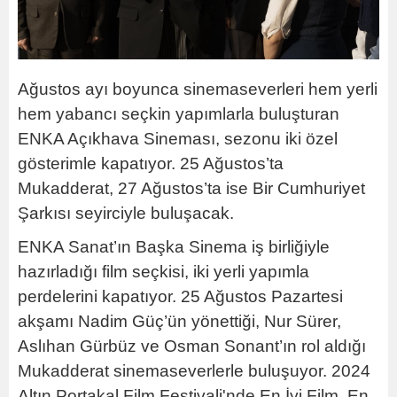
Ağustos ayı boyunca sinemaseverleri hem yerli
hem yabancı seçkin yapımlarla buluşturan
ENKA Açıkhava Sineması, sezonu iki özel
gösterimle kapatıyor. 25 Ağustos’ta
Mukadderat, 27 Ağustos’ta ise Bir Cumhuriyet
Şarkısı seyirciyle buluşacak.
ENKA Sanat’ın Başka Sinema iş birliğiyle
hazırladığı film seçkisi, iki yerli yapımla
perdelerini kapatıyor. 25 Ağustos Pazartesi
akşamı Nadim Güç’ün yönettiği, Nur Sürer,
Aslıhan Gürbüz ve Osman Sonant’ın rol aldığı
Mukadderat sinemaseverlerle buluşuyor. 2024
Altın Portakal Film Festivali'nde En İyi Film, En