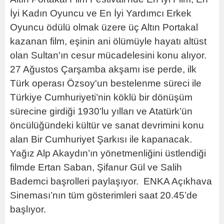
İyi Kadın Oyuncu ve En İyi Yardımcı Erkek
Oyuncu ödülü olmak üzere üç Altın Portakal
kazanan film, eşinin ani ölümüyle hayatı altüst
olan Sultan'ın cesur mücadelesini konu alıyor.
27 Ağustos Çarşamba akşamı ise perde, ilk
Türk operası Özsoy'un bestelenme süreci ile
Türkiye Cumhuriyeti’nin köklü bir dönüşüm
sürecine girdiği 1930’lu yılları ve Atatürk’ün
öncülüğündeki kültür ve sanat devrimini konu
alan Bir Cumhuriyet Şarkısı ile kapanacak.
Yağız Alp Akaydın’ın yönetmenliğini üstlendiği
filmde Ertan Saban, Şifanur Gül ve Salih
Bademci başrolleri paylaşıyor. ENKA Açıkhava
Sineması’nın tüm gösterimleri saat 20.45’de
başlıyor.