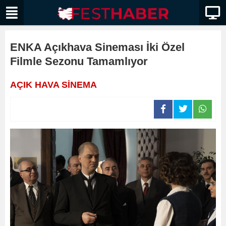
ENKA Açıkhava Sineması İki Özel
Filmle Sezonu Tamamlıyor
AÇIK HAVA SİNEMA