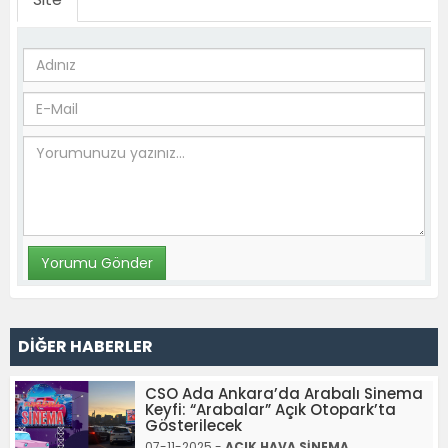
DİĞER HABERLER
CSO Ada Ankara’da Arabalı Sinema
Keyfi: “Arabalar” Açık Otopark’ta
Gösterilecek
07-11-2025 -
AÇIK HAVA SİNEMA