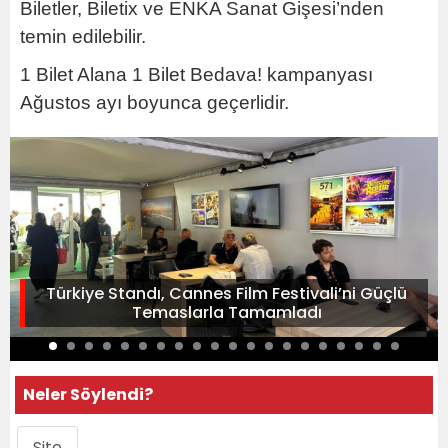
Biletler, Biletix ve ENKA Sanat Gişesi’nden
temin edilebilir.
1 Bilet Alana 1 Bilet Bedava! kampanyası
Ağustos ayı boyunca geçerlidir.
Türkiye Standı, Cannes Film Festivali’ni Güçlü
Temaslarla Tamamladı
Neler Söylendi?
Site