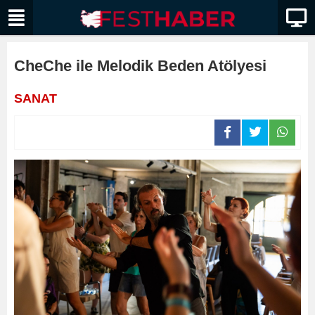
CheChe ile Melodik Beden Atölyesi
SANAT