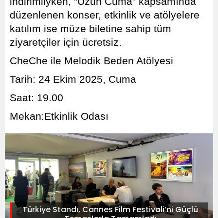
indirimliyken, “Uzun Cuma” kapsamında
düzenlenen konser, etkinlik ve atölyelere
katılım ise müze biletine sahip tüm
ziyaretçiler için ücretsiz.
CheChe ile Melodik Beden Atölyesi
Tarih: 24 Ekim 2025, Cuma
Saat: 19.00
Mekan:Etkinlik Odası
Türkiye Standı, Cannes Film Festivali’ni Güçlü