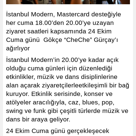
İstanbul Modern, Mastercard desteğiyle
her cuma 18.00’den 20.00’ye uzayan
ziyaret saatleri kapsamında 24 Ekim
Cuma günü Gökçe “CheChe” Gürçay’ı
ağırlıyor
İstanbul Modern’in 20.00’ye kadar açık
olduğu cuma günleri için düzenlediği
etkinlikler, müzik ve dans disiplinlerine
alan açarak ziyaretçilerleetkileşimli bir bağ
kuruyor. Etkinlik serisinde, konser ve
atölyeler aracılığıyla, caz, blues, pop,
swing ve funk gibi çeşitli türlerde müzik ve
dans bir araya geliyor.
24 Ekim Cuma günü gerçekleşecek