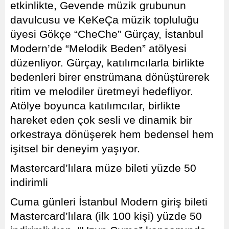
etkinlikte, Gevende müzik grubunun
davulcusu ve KeKeÇa müzik topluluğu
üyesi Gökçe “CheChe” Gürçay, İstanbul
Modern’de “Melodik Beden” atölyesi
düzenliyor. Gürçay, katılımcılarla birlikte
bedenleri birer enstrümana dönüştürerek
ritim ve melodiler üretmeyi hedefliyor.
Atölye boyunca katılımcılar, birlikte
hareket eden çok sesli ve dinamik bir
orkestraya dönüşerek hem bedensel hem
işitsel bir deneyim yaşıyor.
Mastercard’lılara müze bileti yüzde 50
indirimli
Cuma günleri İstanbul Modern giriş bileti
Mastercard’lılara (ilk 100 kişi) yüzde 50