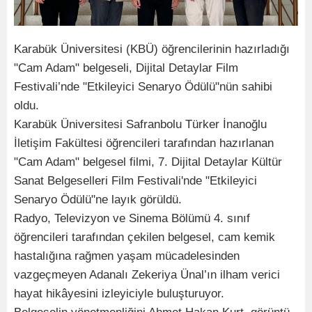
Karabük Üniversitesi (KBÜ) öğrencilerinin hazırladığı
"Cam Adam" belgeseli, Dijital Detaylar Film
Festivali’nde "Etkileyici Senaryo Ödülü"nün sahibi
oldu.
Karabük Üniversitesi Safranbolu Türker İnanoğlu
İletişim Fakültesi öğrencileri tarafından hazırlanan
"Cam Adam" belgesel filmi, 7. Dijital Detaylar Kültür
Sanat Belgeselleri Film Festivali'nde "Etkileyici
Senaryo Ödülü"ne layık görüldü.
Radyo, Televizyon ve Sinema Bölümü 4. sınıf
öğrencileri tarafından çekilen belgesel, cam kemik
hastalığına rağmen yaşam mücadelesinden
vazgeçmeyen Adanalı Zekeriya Ünal’ın ilham verici
hayat hikâyesini izleyiciyle buluşturuyor.