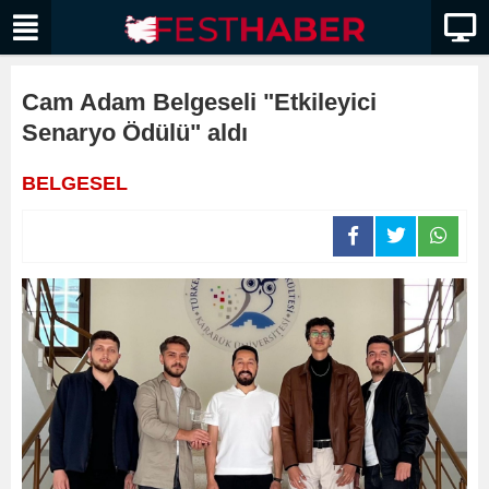
Cam Adam Belgeseli "Etkileyici
Senaryo Ödülü" aldı
BELGESEL