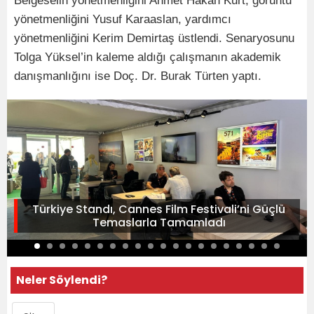
Belgeselin yönetmenliğini Ahmet Hakan Kurt, görüntü
yönetmenliğini Yusuf Karaaslan, yardımcı
yönetmenliğini Kerim Demirtaş üstlendi. Senaryosunu
Tolga Yüksel’in kaleme aldığı çalışmanın akademik
danışmanlığını ise Doç. Dr. Burak Türten yaptı.
Türkiye Standı, Cannes Film Festivali’ni Güçlü
Temaslarla Tamamladı
Neler Söylendi?