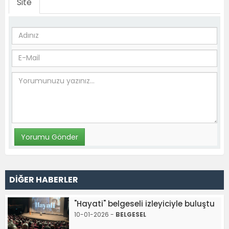
Site
DİĞER HABERLER
"Hayati" belgeseli izleyiciyle buluştu
10-01-2026 -
BELGESEL