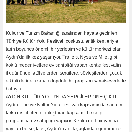
Kültür ve Turizm Bakanlığı tarafından hayata geçirilen
Türkiye Kültür Yolu Festivali coşkusu, antik kentleriyle
tarih boyunca önemli bir yerleşim ve kültür merkezi olan
Aydın’da ilk kez yaşanıyor. Tralleis, Nysa ve Milet gibi
köklü medeniyetlere ev sahipliği yapan kentte festivalin
ilk gününde; atölyelerden sergilere, söyleşilerden çocuk
etkinliklerine uzanan dopdolu bir program sanatseverlerle
buluştu.
AYDIN KÜLTÜR YOLU’NDA SERGİLER ÖNE ÇIKTI
Aydın, Türkiye Kültür Yolu Festivali kapsamında sanatın
farklı disiplinlerini buluşturan kapsamlı bir sergi
programına ev sahipliği yapıyor. Kentin dört bir yanına
yayılan bu seçkiler; Aydın’ın antik çağlardan günümüze