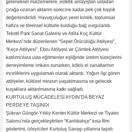
geleneksel malzemelere, estetik anlayıştan ustadan
çırağa uzanan aktarım sürecine kadar pek çok başlık
değerlendirildi. Havutçuluğun yerel kimlik, toplumsal
hafıza ve törensel kültürle kurduğu bağ vurgulandı.
Tekstil Park Sanat Galerisi ve Atilla Koç Kültür
Merkezi’nde düzenlenen “Sepet Örücülüğü Atölyesi”,
“Keçe Atölyesi”, Ebru Atölyesi ve Çömlek Atölyesi
katılımcılara usta eğitmenler eşliğinde üretim süreçlerini
deneyimleme imkanı sunarken, köklü el sanatlarının
inceliklerini uygulamalı olarak aktardı. Yoğun ilgi gören
atölyeler, kültürel mirasın yaşatılmasına ve gelecek
kuşaklara aktarılmasına katkı sağladı.
KURTULUŞ MÜCADELESİ AYDIN’DA BEYAZ
PERDEYE TAŞINDI
Şükran Güngör-Yıldız Kenter Kültür Merkezi ve Tiyatro
Salonu’nda gerçekleştirilen “Kanlıbahçe” kısa film
gösterimi, izleyicileri Kurtuluş Savaşı yıllarına taşıdı.