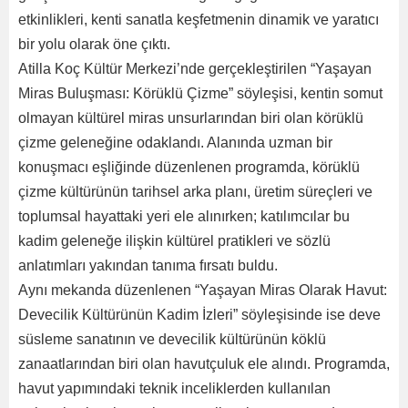
etkinlikleri, kenti sanatla keşfetmenin dinamik ve yaratıcı
bir yolu olarak öne çıktı.
Atilla Koç Kültür Merkezi’nde gerçekleştirilen “Yaşayan
Miras Buluşması: Körüklü Çizme” söyleşisi, kentin somut
olmayan kültürel miras unsurlarından biri olan körüklü
çizme geleneğine odaklandı. Alanında uzman bir
konuşmacı eşliğinde düzenlenen programda, körüklü
çizme kültürünün tarihsel arka planı, üretim süreçleri ve
toplumsal hayattaki yeri ele alınırken; katılımcılar bu
kadim geleneğe ilişkin kültürel pratikleri ve sözlü
anlatımları yakından tanıma fırsatı buldu.
Aynı mekanda düzenlenen “Yaşayan Miras Olarak Havut:
Devecilik Kültürünün Kadim İzleri” söyleşisinde ise deve
süsleme sanatının ve devecilik kültürünün köklü
zanaatlarından biri olan havutçuluk ele alındı. Programda,
havut yapımındaki teknik inceliklerden kullanılan