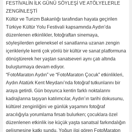
FESTİVALİN İLK GÜNÜ SÖYLEŞİ VE ATÖLYELERLE
ZENGİNLEŞTİ
Kültür ve Turizm Bakanlığı tarafından hayata geçirilen
Türkiye Kültür Yolu Festivali kapsamında Aydın’da
düzenlenen etkinlikler, fotoğraftan sinemaya,
söyleşilerden geleneksel el sanatlarına uzanan zengin
içerikleriyle kenti çok yönlü bir kültür ve sanat platformuna
dönüştürerek her yaştan sanatseveri aynı çatı altında
buluşturmaya devam ediyor.
“FotoMaraton Aydın” ve “FotoMaraton Çocuk” etkinlikleri,
Aydın Atatürk Kent Meydanı’nda fotoğraf tutkunlarını bir
araya getirdi. Gün boyunca kentin farklı noktalarını
kadrajlarına taşıyan katılımcılar, Aydın’ın tarihi dokusunu,
kültürel zenginliğini ve günlük yaşamını fotoğraf
aracılığıyla yorumlama fırsatı bulurken; çocuklara özel
düzenlenen etkinlik ise küçük yaşta sanatsal farkındalığın
gelişmesine katkı sundu. Yoğun ilgi gören FotoMaraton