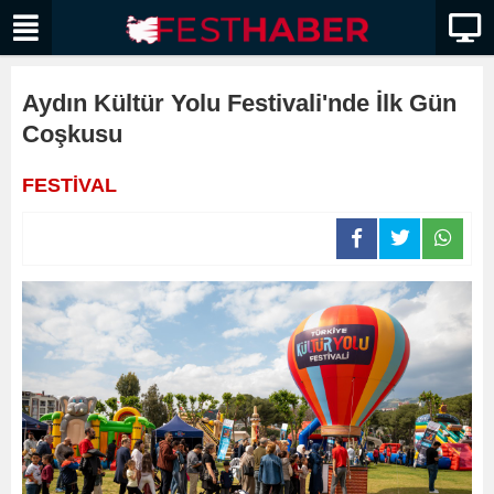
Aydın Kültür Yolu Festivali'nde İlk Gün
Coşkusu
FESTİVAL