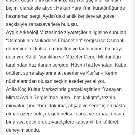
biçimi olarak ele alıyor. Hakan Yaralı’nın küratörlüğünde
hazırlanan sergi, Aydın’daki antik kentlere ait görsel
seçkisiyle sanatseverlere buluştu.
Aydın Arkeoloji Müzesinde ziyaretçilerin ilgisine sunulan
“Osmanlı’nın Mukaddes Emanetleri” sergisi ise Osmanlı
dönemine ait kutsal emanetleri ve tarihi mirası bir araya
getiriyor. Kültür Varlıkları ve Müzeler Genel Müdürlüğü
tarafından hazırlanan sergide, Hüsn-i hat levhaları, Kâbe
örtüleri, surre alaylarına ait eserler ve Kur’an-ı Kerim
nüshalarından oluşan seçkin eserler yer alıyor.
Atilla Koç Kültür Merkezinde gerçekleştirilen “Yaşayan
Miras: Aydın Sergisi”nde hüsn-i hat, kaligrafi, tezhip,
minyatür, çini, ebru, dokuma, ahşap ve sedef işleri başta
olmak üzere pek çok geleneksel sanat ve zanaat unsuru
bir araya getirilerek ziyaretçilere kapsamlı bir kültürel
deneyim sundu.