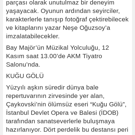
parçası olarak unutulmaz bir deneyim
yaşayacak. Oyunun ardından seyirciler,
karakterlerle tanışıp fotoğraf çektirebilecek
ve kitaplarını yazar Neşe Oğuzsoy’a
imzalatabilecekler.
Bay Majör’ün Müzikal Yolculuğu, 12
Kasım saat 13.00’de AKM Tiyatro
Salonu’nda.
KUĞU GÖLÜ
Yüzyılı aşkın süredir dünya bale
repertuvarının zirvesinde yer alan,
Çaykovski’nin ölümsüz eseri “Kuğu Gölü”,
İstanbul Devlet Opera ve Balesi (İDOB)
tarafından sanatseverlerle buluşmaya
hazırlanıyor. Dört perdelik bu destansı peri