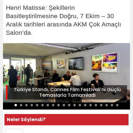
Henri Matisse: Şekillerin
Basitleştirilmesine Doğru, 7 Ekim – 30
Aralık tarihleri arasında AKM Çok Amaçlı
Salon’da.
Türkiye Standı, Cannes Film Festivali’ni Güçlü
Temaslarla Tamamladı
Neler Söylendi?