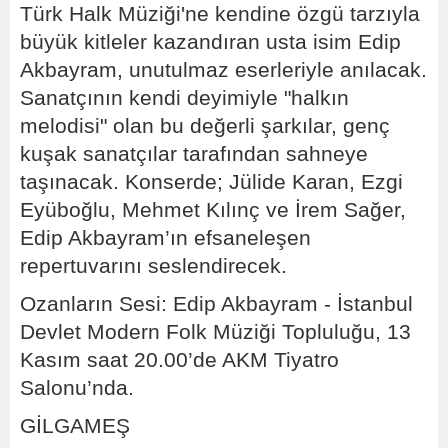
Türk Halk Müziği'ne kendine özgü tarzıyla
büyük kitleler kazandıran usta isim Edip
Akbayram, unutulmaz eserleriyle anılacak.
Sanatçının kendi deyimiyle "halkın
melodisi" olan bu değerli şarkılar, genç
kuşak sanatçılar tarafından sahneye
taşınacak. Konserde; Jülide Karan, Ezgi
Eyüboğlu, Mehmet Kılınç ve İrem Sağer,
Edip Akbayram’ın efsaneleşen
repertuvarını seslendirecek.
Ozanların Sesi: Edip Akbayram - İstanbul
Devlet Modern Folk Müziği Topluluğu, 13
Kasım saat 20.00’de AKM Tiyatro
Salonu’nda.
GİLGAMEŞ