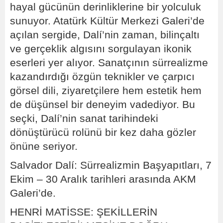
hayal gücünün derinliklerine bir yolculuk
sunuyor. Atatürk Kültür Merkezi Galeri’de
açılan sergide, Dalí’nin zaman, bilinçaltı
ve gerçeklik algısını sorgulayan ikonik
eserleri yer alıyor. Sanatçının sürrealizme
kazandırdığı özgün teknikler ve çarpıcı
görsel dili, ziyaretçilere hem estetik hem
de düşünsel bir deneyim vadediyor. Bu
seçki, Dalí’nin sanat tarihindeki
dönüştürücü rolünü bir kez daha gözler
önüne seriyor.
Salvador Dalí: Sürrealizmin Başyapıtları, 7
Ekim – 30 Aralık tarihleri arasında AKM
Galeri’de.
HENRİ MATİSSE: ŞEKİLLERİN