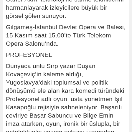
harmanlayarak izleyicilere büyük bir
görsel şölen sunuyor.
Gilgameş-İstanbul Devlet Opera ve Balesi,
15 Kasım saat 15.00’te Türk Telekom
Opera Salonu’nda.
PROFESYONEL
Dünyaca ünlü Sırp yazar Duşan
Kovaçeviç’in kaleme aldığı,
Yugoslavya’daki toplumsal ve politik
dönüşümü ele alan kara komedi türündeki
Profesyonel adlı oyun, usta yönetmen Işıl
Kasapoğlu rejisiyle sahneleniyor. Başarılı
çeviriye Başar Sabuncu ve Bilge Emin
imza atarken, oyun, ironik bir üslupla, bir
entelektüelin yaşam öyküsü üzerinden