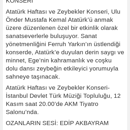
KONSERİ
Atatürk Haftası ve Zeybekler Konseri, Ulu
Önder Mustafa Kemal Atatürk’ü anmak
üzere düzenlenen özel bir etkinlik olarak
sanatseverlerle buluşuyor. Sanat
yönetmenliğini Ferruh Yarkın’ın üstlendiği
konserde, Atatürk’e duyulan derin saygı ve
minnet, Ege’nin kahramanlık ve coşku
dolu dansı zeybeğin etkileyici yorumuyla
sahneye taşınacak.
Atatürk Haftası ve Zeybekler Konseri-
İstanbul Devlet Türk Müziği Topluluğu, 12
Kasım saat 20.00’de AKM Tiyatro
Salonu’nda.
OZANLARIN SESİ: EDİP AKBAYRAM