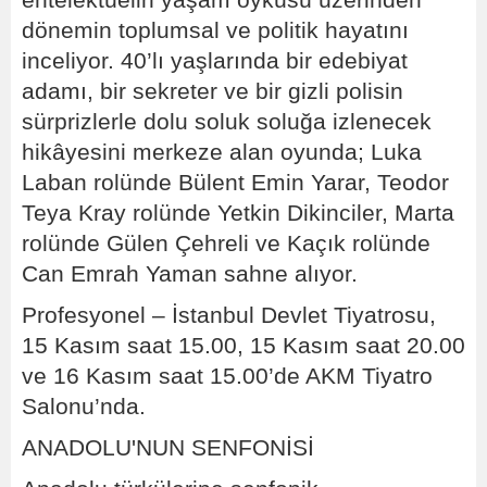
dönemin toplumsal ve politik hayatını
inceliyor. 40’lı yaşlarında bir edebiyat
adamı, bir sekreter ve bir gizli polisin
sürprizlerle dolu soluk soluğa izlenecek
hikâyesini merkeze alan oyunda; Luka
Laban rolünde Bülent Emin Yarar, Teodor
Teya Kray rolünde Yetkin Dikinciler, Marta
rolünde Gülen Çehreli ve Kaçık rolünde
Can Emrah Yaman sahne alıyor.
Profesyonel – İstanbul Devlet Tiyatrosu,
15 Kasım saat 15.00, 15 Kasım saat 20.00
ve 16 Kasım saat 15.00’de AKM Tiyatro
Salonu’nda.
ANADOLU'NUN SENFONİSİ