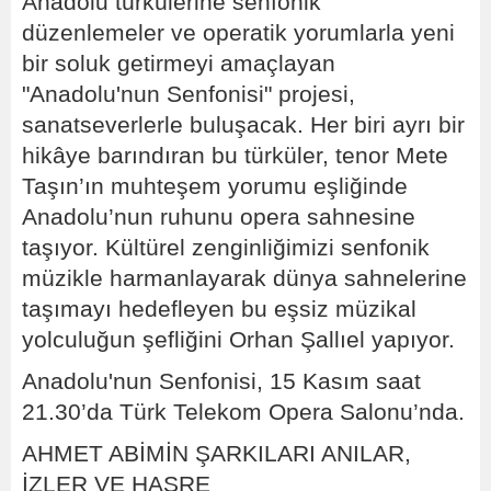
Anadolu türkülerine senfonik
düzenlemeler ve operatik yorumlarla yeni
bir soluk getirmeyi amaçlayan
"Anadolu'nun Senfonisi" projesi,
sanatseverlerle buluşacak. Her biri ayrı bir
hikâye barındıran bu türküler, tenor Mete
Taşın’ın muhteşem yorumu eşliğinde
Anadolu’nun ruhunu opera sahnesine
taşıyor. Kültürel zenginliğimizi senfonik
müzikle harmanlayarak dünya sahnelerine
taşımayı hedefleyen bu eşsiz müzikal
yolculuğun şefliğini Orhan Şallıel yapıyor.
Anadolu'nun Senfonisi, 15 Kasım saat
21.30’da Türk Telekom Opera Salonu’nda.
AHMET ABİMİN ŞARKILARI ANILAR,
İZLER VE HASRE