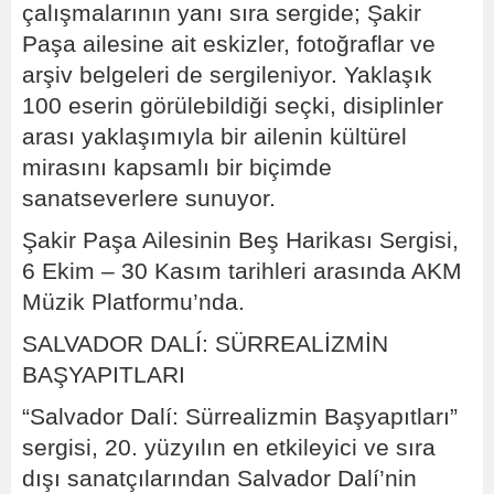
çalışmalarının yanı sıra sergide; Şakir
Paşa ailesine ait eskizler, fotoğraflar ve
arşiv belgeleri de sergileniyor. Yaklaşık
100 eserin görülebildiği seçki, disiplinler
arası yaklaşımıyla bir ailenin kültürel
mirasını kapsamlı bir biçimde
sanatseverlere sunuyor.
Şakir Paşa Ailesinin Beş Harikası Sergisi,
6 Ekim – 30 Kasım tarihleri arasında AKM
Müzik Platformu’nda.
SALVADOR DALÍ: SÜRREALİZMİN
BAŞYAPITLARI
“Salvador Dalí: Sürrealizmin Başyapıtları”
sergisi, 20. yüzyılın en etkileyici ve sıra
dışı sanatçılarından Salvador Dalí’nin