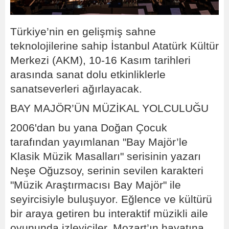
Türkiye’nin en gelişmiş sahne
teknolojilerine sahip İstanbul Atatürk Kültür
Merkezi (AKM), 10-16 Kasım tarihleri
arasında sanat dolu etkinliklerle
sanatseverleri ağırlayacak.
BAY MAJÖR’ÜN MÜZİKAL YOLCULUĞU
2006'dan bu yana Doğan Çocuk
tarafından yayımlanan "Bay Majör’le
Klasik Müzik Masalları" serisinin yazarı
Neşe Oğuzsoy, serinin sevilen karakteri
"Müzik Araştırmacısı Bay Majör" ile
seyircisiyle buluşuyor. Eğlence ve kültürü
bir araya getiren bu interaktif müzikli aile
oyununda izleyiciler, Mozart’ın hayatına