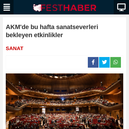
AKM'de bu hafta sanatseverleri
bekleyen etkinlikler
SANAT