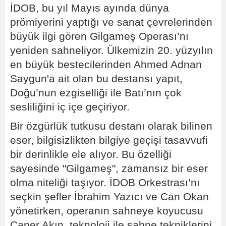
İDOB, bu yıl Mayıs ayında dünya
prömiyerini yaptığı ve sanat çevrelerinden
büyük ilgi gören Gilgameş Operası’nı
yeniden sahneliyor. Ülkemizin 20. yüzyılın
en büyük bestecilerinden Ahmed Adnan
Saygun'a ait olan bu destansı yapıt,
Doğu’nun ezgiselliği ile Batı’nın çok
sesliliğini iç içe geçiriyor.
Bir özgürlük tutkusu destanı olarak bilinen
eser, bilgisizlikten bilgiye geçişi tasavvufi
bir derinlikle ele alıyor. Bu özelliği
sayesinde "Gilgameş", zamansız bir eser
olma niteliği taşıyor. İDOB Orkestrası’nı
seçkin şefler İbrahim Yazıcı ve Can Okan
yönetirken, operanın sahneye koyucusu
Caner Akın, teknoloji ile sahne tekniklerini