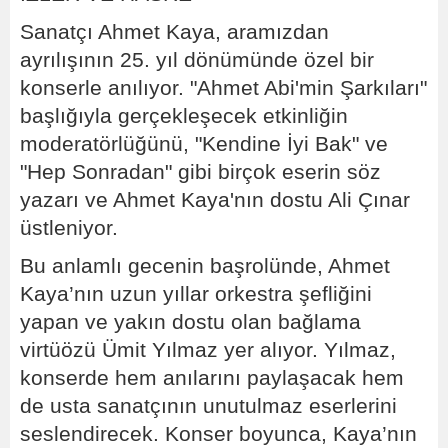
Sanatçı Ahmet Kaya, aramızdan
ayrılışının 25. yıl dönümünde özel bir
konserle anılıyor. "Ahmet Abi'min Şarkıları"
başlığıyla gerçekleşecek etkinliğin
moderatörlüğünü, "Kendine İyi Bak" ve
"Hep Sonradan" gibi birçok eserin söz
yazarı ve Ahmet Kaya'nın dostu Ali Çınar
üstleniyor.
Bu anlamlı gecenin başrolünde, Ahmet
Kaya’nın uzun yıllar orkestra şefliğini
yapan ve yakın dostu olan bağlama
virtüözü Ümit Yılmaz yer alıyor. Yılmaz,
konserde hem anılarını paylaşacak hem
de usta sanatçının unutulmaz eserlerini
seslendirecek. Konser boyunca, Kaya’nın