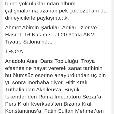
turne yolculuklarından albüm
çalışmalarına uzanan pek çok özel anı da
dinleyicilerle paylaşılacak.
Ahmet Abimin Şarkıları Anılar, İzler ve
Hasret, 16 Kasım saat 20.30’da AKM
Tiyatro Salonu’nda.
TROYA
Anadolu Ateşi Dans Topluluğu, Troya
efsanesine hayat vererek sanat tarihinin
bu ölümsüz eserine anayurdundan üç bin
yıl sonra merhaba diyor. Hitit Kralı
Tuthalia’dan Akhileus’a, Büyük
İskender’den Roma İmparatoru Sezar’a,
Pers Kralı Kserkses’ten Bizans Kralı
Konstantinus’a, Fatih Sultan Mehmet’ten