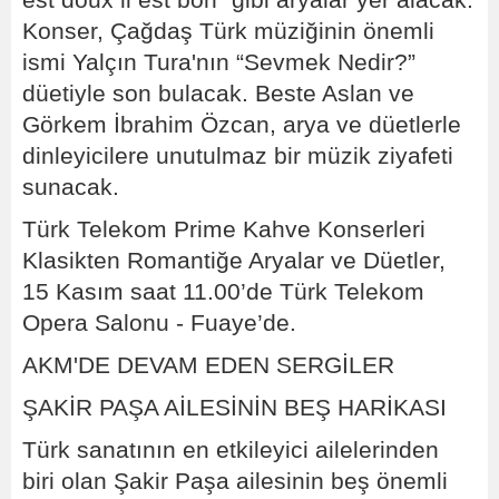
Konser, Çağdaş Türk müziğinin önemli
ismi Yalçın Tura'nın “Sevmek Nedir?”
düetiyle son bulacak. Beste Aslan ve
Görkem İbrahim Özcan, arya ve düetlerle
dinleyicilere unutulmaz bir müzik ziyafeti
sunacak.
Türk Telekom Prime Kahve Konserleri
Klasikten Romantiğe Aryalar ve Düetler,
15 Kasım saat 11.00’de Türk Telekom
Opera Salonu - Fuaye’de.
AKM'DE DEVAM EDEN SERGİLER
ŞAKİR PAŞA AİLESİNİN BEŞ HARİKASI
Türk sanatının en etkileyici ailelerinden
biri olan Şakir Paşa ailesinin beş önemli