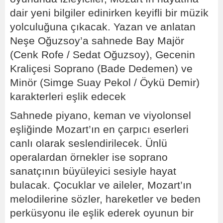
dair yeni bilgiler edinirken keyifli bir müzik
yolculuğuna çıkacak. Yazan ve anlatan
Neşe Oğuzsoy’a sahnede Bay Majör
(Cenk Rofe / Sedat Oğuzsoy), Gecenin
Kraliçesi Soprano (Bade Dedemen) ve
Minör (Simge Suay Pekol / Öykü Demir)
karakterleri eşlik edecek
Sahnede piyano, keman ve viyolonsel
eşliğinde Mozart’ın en çarpıcı eserleri
canlı olarak seslendirilecek. Ünlü
operalardan örnekler ise soprano
sanatçının büyüleyici sesiyle hayat
bulacak. Çocuklar ve aileler, Mozart’ın
melodilerine sözler, hareketler ve beden
perküsyonu ile eşlik ederek oyunun bir