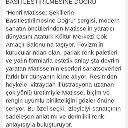
BASİTLEŞTİRİLMESİNE DOĞRU
“Henri Matisse: Şekillerin
Basitleştirilmesine Doğru” sergisi, modern
sanatın öncülerinden Matisse’in yaratıcı
dünyasını Atatürk Kültür Merkezi Çok
Amaçlı Salonu’na taşıyor. Fovizm’in
kurucularından olan, parlak renk paletleri
ve yalın formlarla estetik anlayışta devrim
yaratan Matisse’nin eserleri sanatseverleri
farklı bir dünyanın içine alıyor. Resimden
heykele, vitraydan illüstrasyona uzanan
çok yönlü üretimiyle Matisse, biçim ve
rengin uyumlu birlikteliğini gözler önüne
seriyor. Bu özel seçki, izleyiciyi sanatçının
sadeleşen anlatımı ve derinlikli renk
anlayışıyla buluşturuyor.