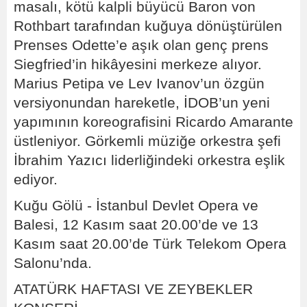
masalı, kötü kalpli büyücü Baron von
Rothbart tarafından kuğuya dönüştürülen
Prenses Odette’e aşık olan genç prens
Siegfried’in hikâyesini merkeze alıyor.
Marius Petipa ve Lev Ivanov’un özgün
versiyonundan hareketle, İDOB’un yeni
yapımının koreografisini Ricardo Amarante
üstleniyor. Görkemli müziğe orkestra şefi
İbrahim Yazıcı liderliğindeki orkestra eşlik
ediyor.
Kuğu Gölü - İstanbul Devlet Opera ve
Balesi, 12 Kasım saat 20.00’de ve 13
Kasım saat 20.00’de Türk Telekom Opera
Salonu’nda.
ATATÜRK HAFTASI VE ZEYBEKLER