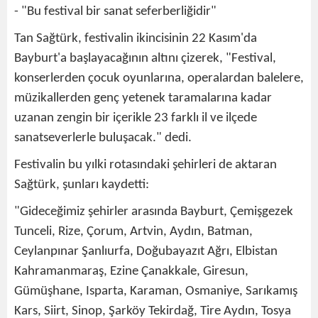
- "Bu festival bir sanat seferberliğidir"
Tan Sağtürk, festivalin ikincisinin 22 Kasım'da
Bayburt'a başlayacağının altını çizerek, "Festival,
konserlerden çocuk oyunlarına, operalardan balelere,
müzikallerden genç yetenek taramalarına kadar
uzanan zengin bir içerikle 23 farklı il ve ilçede
sanatseverlerle buluşacak." dedi.
Festivalin bu yılki rotasındaki şehirleri de aktaran
Sağtürk, şunları kaydetti:
"Gideceğimiz şehirler arasında Bayburt, Çemişgezek
Tunceli, Rize, Çorum, Artvin, Aydın, Batman,
Ceylanpınar Şanlıurfa, Doğubayazıt Ağrı, Elbistan
Kahramanmaraş, Ezine Çanakkale, Giresun,
Gümüşhane, Isparta, Karaman, Osmaniye, Sarıkamış
Kars, Siirt, Sinop, Şarköy Tekirdağ, Tire Aydın, Tosya