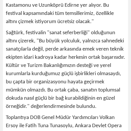
Kastamonu ve Uzunköprü Edirne yer alıyor. Bu
festival kapsamındaki tüm temsillerimiz, özellikle
altını çizmek istiyorum ücretsiz olacak."
Sağtürk, festivalin "sanat seferberliği" olduğunun
altını çizerek, "Bu büyük yolculuk, yalnızca sahnedeki
sanatçılarla değil, perde arkasında emek veren teknik
ekipten idari kadroya kadar herkesin ortak başarısıdır.
Kültür ve Turizm Bakanlığımızın desteği ve yerel
kurumlarla kurduğumuz güçlü işbirlikleri olmasaydı,
bu çapta bir organizasyonu hayata geçirmek
mümkün olmazdı. Bu ortak çaba, sanatın toplumsal
dokuda nasıl güçlü bir bağ kurabildiğinin en güzel
örneğidir." değerlendirmesinde bulundu.
Toplantıya DOB Genel Müdür Yardımcıları Volkan
Ersoy ile Fatih Tuna Tunasoylu, Ankara Devlet Opera