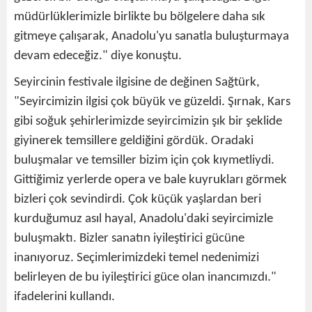
müdürlüklerimizle birlikte bu bölgelere daha sık
gitmeye çalışarak, Anadolu'yu sanatla buluşturmaya
devam edeceğiz." diye konuştu.
Seyircinin festivale ilgisine de değinen Sağtürk,
"Seyircimizin ilgisi çok büyük ve güzeldi. Şırnak, Kars
gibi soğuk şehirlerimizde seyircimizin şık bir şeklide
giyinerek temsillere geldiğini gördük. Oradaki
buluşmalar ve temsiller bizim için çok kıymetliydi.
Gittiğimiz yerlerde opera ve bale kuyrukları görmek
bizleri çok sevindirdi. Çok küçük yaşlardan beri
kurduğumuz asıl hayal, Anadolu'daki seyircimizle
buluşmaktı. Bizler sanatın iyileştirici gücüne
inanıyoruz. Seçimlerimizdeki temel nedenimizi
belirleyen de bu iyileştirici güce olan inancımızdı."
ifadelerini kullandı.