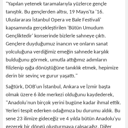
"Yapılan yetenek taramalarıyla yüzlerce gençle
tanıştık. Bu gençlerden altısı, 19 Mayıs'ta '16.
Uluslararası İstanbul Opera ve Bale Festivali'
kapsamında gerçekleştirilen 'Bütün Umudum
Gençliktedir' konserinde bizlerle sahneye çıktı.
Gençlere duyduğumuz inancın ve onların sanat
yolculuğuna verdiğimiz emeğin sahnede karşılık
bulduğunu görmek, umutla attığımız adımların
filizlenip ışığa dönüştüğüne tanıklık etmek, hepimize
derin bir sevinç ve gurur yaşattı."
Sağtürk, DOB'un İstanbul, Ankara ve İzmir başta
olmak üzere 6 ilde merkezi olduğunu kaydederek,
"Anadolu'nun birçok yerini bugüne kadar ihmal ettik.
Yerleri tespit ederken odağımıza bu durumu aldık. Bu
sene 23 ilimize gideceğiz ve 4 yılda bütün Anadolu'yu
gezerek bir döngü oluşturmaya çalışacağız. Diğer