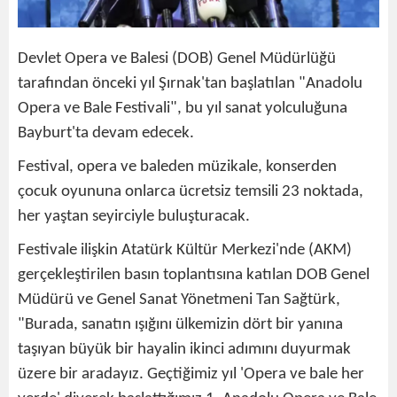
Devlet Opera ve Balesi (DOB) Genel Müdürlüğü
tarafından önceki yıl Şırnak'tan başlatılan "Anadolu
Opera ve Bale Festivali", bu yıl sanat yolculuğuna
Bayburt'ta devam edecek.
Festival, opera ve baleden müzikale, konserden
çocuk oyununa onlarca ücretsiz temsili 23 noktada,
her yaştan seyirciyle buluşturacak.
Festivale ilişkin Atatürk Kültür Merkezi'nde (AKM)
gerçekleştirilen basın toplantısına katılan DOB Genel
Müdürü ve Genel Sanat Yönetmeni Tan Sağtürk,
"Burada, sanatın ışığını ülkemizin dört bir yanına
taşıyan büyük bir hayalin ikinci adımını duyurmak
üzere bir aradayız. Geçtiğimiz yıl 'Opera ve bale her