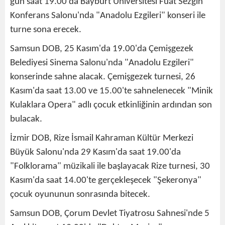
gün saat 19.00'da Bayburt Üniversitesi Fuat Sezgin
Konferans Salonu'nda "Anadolu Ezgileri" konseri ile
turne sona erecek.
Samsun DOB, 25 Kasım'da 19.00'da Çemişgezek
Belediyesi Sinema Salonu'nda "Anadolu Ezgileri"
konserinde sahne alacak. Çemişgezek turnesi, 26
Kasım'da saat 13.00 ve 15.00'te sahnelenecek "Minik
Kulaklara Opera" adlı çocuk etkinliğinin ardından son
bulacak.
İzmir DOB, Rize İsmail Kahraman Kültür Merkezi
Büyük Salonu'nda 29 Kasım'da saat 19.00'da
"Folklorama" müzikali ile başlayacak Rize turnesi, 30
Kasım'da saat 14.00'te gerçekleşecek "Şekeronya"
çocuk oyununun sonrasında bitecek.
Samsun DOB, Çorum Devlet Tiyatrosu Sahnesi'nde 5