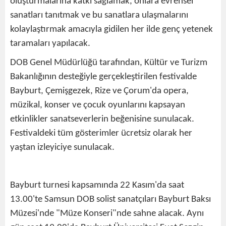
oluşturmalarına katkı sağlamak, onlara evrensel
sanatları tanıtmak ve bu sanatlara ulaşmalarını
kolaylaştırmak amacıyla gidilen her ilde genç yetenek
taramaları yapılacak.
DOB Genel Müdürlüğü tarafından, Kültür ve Turizm
Bakanlığının desteğiyle gerçekleştirilen festivalde
Bayburt, Çemişgezek, Rize ve Çorum'da opera,
müzikal, konser ve çocuk oyunlarını kapsayan
etkinlikler sanatseverlerin beğenisine sunulacak.
Festivaldeki tüm gösterimler ücretsiz olarak her
yaştan izleyiciye sunulacak.
Bayburt turnesi kapsamında 22 Kasım'da saat
13.00'te Samsun DOB solist sanatçıları Bayburt Baksı
Müzesi'nde "Müze Konseri"nde sahne alacak. Aynı