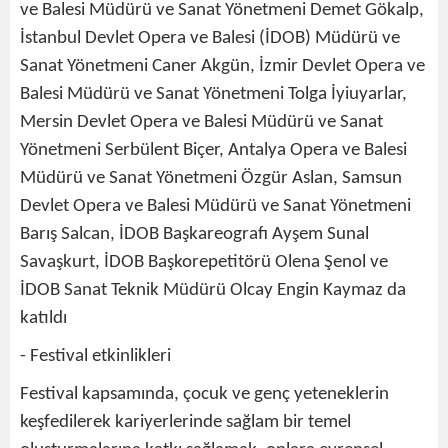
ve Balesi Müdürü ve Sanat Yönetmeni Demet Gökalp,
İstanbul Devlet Opera ve Balesi (İDOB) Müdürü ve
Sanat Yönetmeni Caner Akgün, İzmir Devlet Opera ve
Balesi Müdürü ve Sanat Yönetmeni Tolga İyiuyarlar,
Mersin Devlet Opera ve Balesi Müdürü ve Sanat
Yönetmeni Serbülent Biçer, Antalya Opera ve Balesi
Müdürü ve Sanat Yönetmeni Özgür Aslan, Samsun
Devlet Opera ve Balesi Müdürü ve Sanat Yönetmeni
Barış Salcan, İDOB Başkareografı Ayşem Sunal
Savaşkurt, İDOB Başkorepetitörü Olena Şenol ve
İDOB Sanat Teknik Müdürü Olcay Engin Kaymaz da
katıldı
- Festival etkinlikleri
Festival kapsamında, çocuk ve genç yeteneklerin
keşfedilerek kariyerlerinde sağlam bir temel